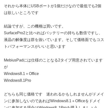
それから本体にUSBポートが1個だけなので最低でも2個
は欲しいところです
結論ですが、この機種は買いです。
SurfacePro2と比べればバッテリーの持ちも数倍ですし、
液晶の解像度は群を抜いています。そして価格面でもコス
トパフォーマンスがいいと思います
MebiusPadには仕様のことなる2タイプ用意されています
が
Windows8.1＋Office
Windows8.1Pro
どちらも同じ価格です 迷われるかもしれませんがドメイ
ンに参加しないのであればWindows8.1＋Officeをドメイ
ンに参加する場合はWindows8..1Proを購入しましょう。