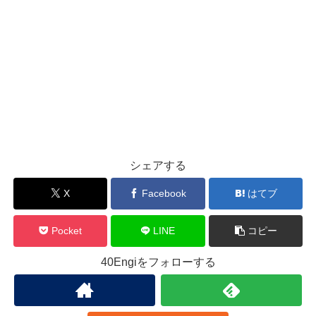
シェアする
X
Facebook
はてブ
Pocket
LINE
コピー
40Engiをフォローする