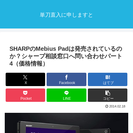
単刀直入に申しますと
SHARPのMebius Padは発売されているの
か？シャープ相談窓口へ問い合わせパート
4（価格情報）
X
Facebook
はてブ
Pocket
LINE
コピー
2014.02.18