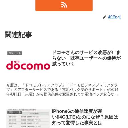
40Engi
関連記事
ドコモさんのサービス改悪が止ま
ガジェット
らない 既存ユーザーへの優待が
減っていく
今度は、「ドコモプレミアクラブ」「ドコモビジネスプレミアクラ
ブ」のアフターサービスである「電池パック安心サポート」が2014
年4月1日（火曜）から提供条件が変更されます電池パック安心サポ
ートとは？ドコモプレミアクラブ会員の方で、同一のFOM...
iPhone6の通信速度が遅
ガジェット
い!!4G(LTE)なのになぜ？原因は
知って驚愕した事実とは