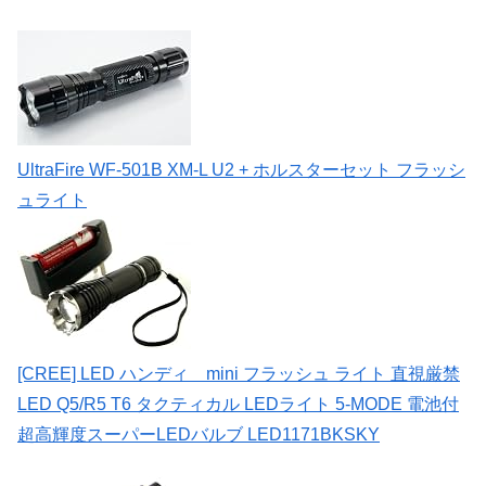
UltraFire WF-501B XM-L U2 + ホルスターセット フラッシ
ュライト
[CREE] LED ハンディ mini フラッシュ ライト 直視厳禁
LED Q5/R5 T6 タクティカル LEDライト 5-MODE 電池付
超高輝度スーパーLEDバルブ LED1171BKSKY