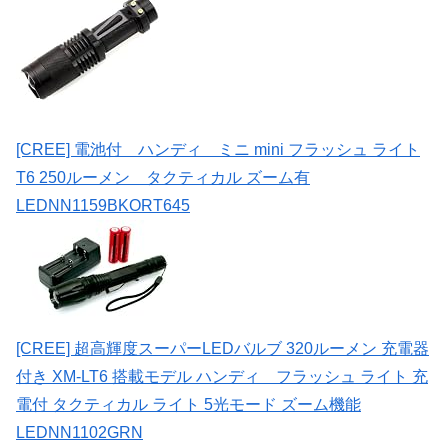
[CREE] 電池付 ハンディ ミニ mini フラッシュ ライト
T6 250ルーメン タクティカル ズーム有
LEDNN1159BKORT645
[CREE] 超高輝度スーパーLEDバルブ 320ルーメン 充電器
付き XM-LT6 搭載モデル ハンディ フラッシュ ライト 充
電付 タクティカル ライト 5光モード ズーム機能
LEDNN1102GRN