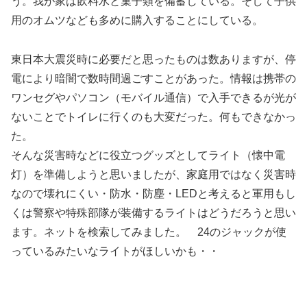
う。我が家は飲料水と菓子類を備蓄している。そして子供
用のオムツなども多めに購入することにしている。
東日本大震災時に必要だと思ったものは数ありますが、停
電により暗闇で数時間過ごすことがあった。情報は携帯の
ワンセグやパソコン（モバイル通信）で入手できるが光が
ないことでトイレに行くのも大変だった。何もできなかっ
た。
そんな災害時などに役立つグッズとしてライト（懐中電
灯）を準備しようと思いましたが、家庭用ではなく災害時
なので壊れにくい・防水・防塵・LEDと考えると軍用もし
くは警察や特殊部隊が装備するライトはどうだろうと思い
ます。ネットを検索してみました。 24のジャックが使
っているみたいなライトがほしいかも・・