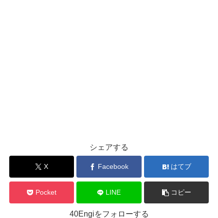
シェアする
X
Facebook
はてブ
Pocket
LINE
コピー
40Engiをフォローする