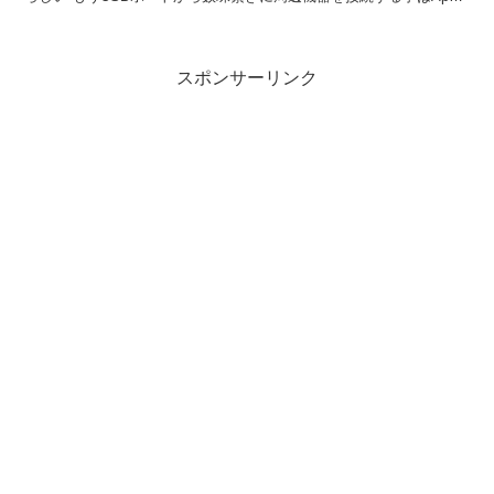
的にはNOみたいです。その代わりに無線経由で...
スポンサーリンク