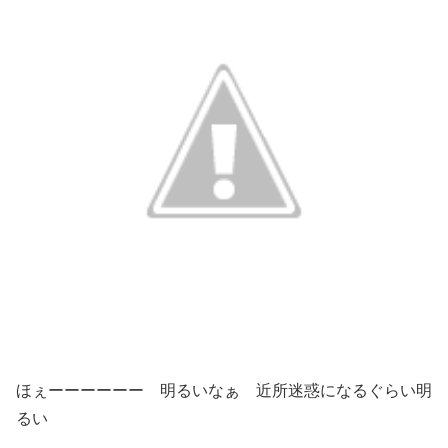
ほぇーーーーーー 明るいなぁ 近所迷惑になるぐらい明
るい