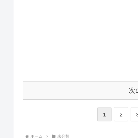
次
1
2
ホーム
未分類