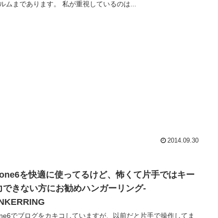
ルムまであります。 私が重視しているのは...
2014.09.30
Phone6を快適に使ってるけど、怖くて片手ではキー
力できない方にお勧めハンガーリング-
NKERRING
hone6でブログをカキコしていますが、以前だと片手で操作してま