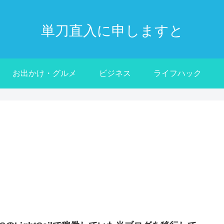
単刀直入に申しますと
お出かけ・グルメ
ビジネス
ライフハック