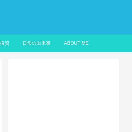
投資
日常の出来事
ABOUT ME