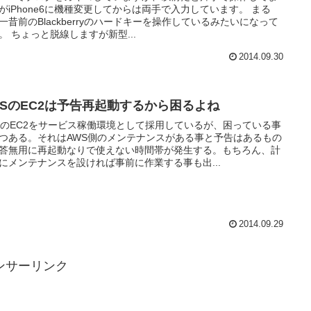
がiPhone6に機種変更してからは両手で入力しています。 まる
一昔前のBlackberryのハードキーを操作しているみたいになって
。 ちょっと脱線しますが新型...
2014.09.30
WSのEC2は予告再起動するから困るよね
SのEC2をサービス稼働環境として採用しているが、困っている事
つある。それはAWS側のメンテナンスがある事と予告はあるもの
答無用に再起動なりで使えない時間帯が発生する。もちろん、計
にメンテナンスを設ければ事前に作業する事も出...
2014.09.29
ンサーリンク