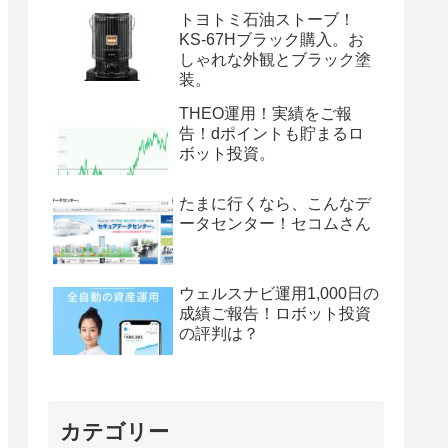
トヨトミ石油ストーブ！
KS-67Hブラック購入。お
しゃれな外観とブラック塗
装。
THEO運用！実績をご報
告！dポイントも貯まるロ
ボット投資。
たまに行くなら、こんなデ
ータセンター！セコムさん
ウェルスナビ運用1,000日の
成績ご報告！ロボット投資
の評判は？
カテゴリー