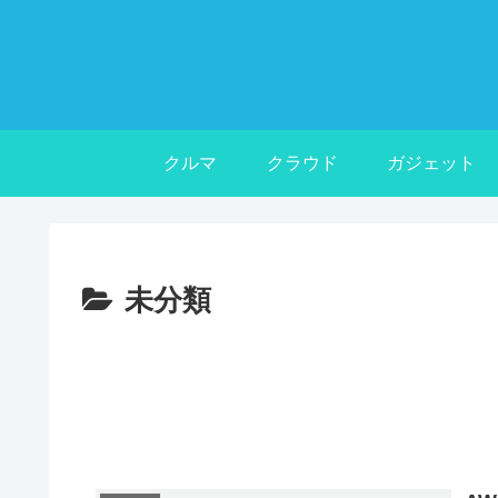
クルマ
クラウド
ガジェット
未分類