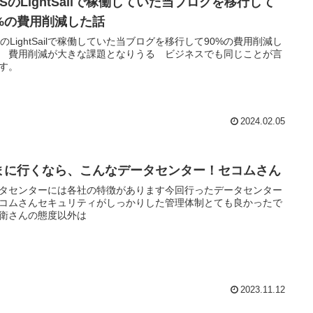
SのLightSailで稼働していた当ブログを移行して
0%の費用削減した話
SのLightSailで稼働していた当ブログを移行して90%の費用削減し
 費用削減が大きな課題となりうる ビジネスでも同じことが言
す。
2024.02.05
まに行くなら、こんなデータセンター！セコムさん
タセンターには各社の特徴があります今回行ったデータセンター
コムさんセキュリティがしっかりした管理体制とても良かったで
衛さんの態度以外は
2023.11.12