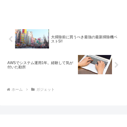
大掃除前に買うべき最強の最新掃除機ベ
スト5!!
AWSでシステム運用1年。経験して気が
付いた勘所
ホーム
ガジェット