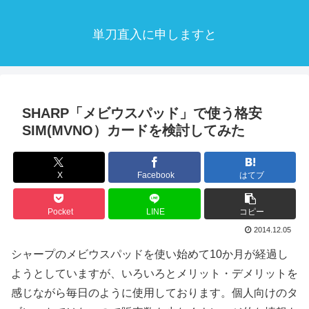
単刀直入に申しますと
SHARP「メビウスパッド」で使う格安
SIM(MVNO）カードを検討してみた
X
Facebook
はてブ
Pocket
LINE
コピー
2014.12.05
シャープのメビウスパッドを使い始めて10か月が経過し
ようとしていますが、いろいろとメリット・デメリットを
感じながら毎日のように使用しております。個人向けのタ