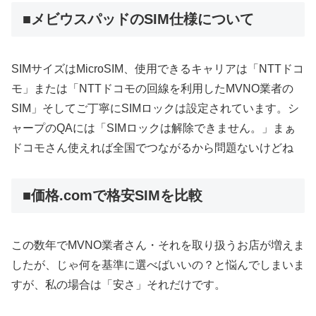
■メビウスパッドのSIM仕様について
SIMサイズはMicroSIM、使用できるキャリアは「NTTドコ
モ」または「NTTドコモの回線を利用したMVNO業者の
SIM」そしてご丁寧にSIMロックは設定されています。シ
ャープのQAには「SIMロックは解除できません。」まぁ
ドコモさん使えれば全国でつながるから問題ないけどね
■価格.comで格安SIMを比較
この数年でMVNO業者さん・それを取り扱うお店が増えま
したが、じゃ何を基準に選べばいいの？と悩んでしまいま
すが、私の場合は「安さ」それだけです。