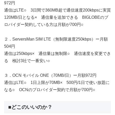
972円
通信はLTE○ 3日間で360MB超で通信速度200kbpsに実質
120MB/日となる× 通信量を追加できる BIGLOBEのプ
ロバイダー契約している方は月額が700円○
２．ServersMan SIM LTE（無制限速度250kbps）ー月額
504円
通信は250kbps× 通信量は無制限○ 通信速度を変更でき
る 検討3社で一番安い○
３．OCN モバイル ONE（70MB/日）ー月額972円
通信はLTE○ 1日上限が70MB× 500円/1日で使い放題に
なる○ OCNのプロバイダー契約で月額が700円○
■どこのいいのか？