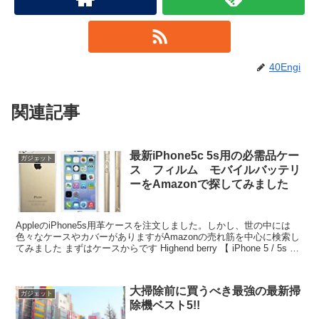
40Engi
関連記事
最新iPhone5c 5s用の必需品ケー
ガジェット
ス フィルム モバイルバッテリ
ーをAmazonで探してみました
AppleのiPhone5s用革ケースを注文しました。しかし、世の中には
色々なケースやカバーがありますがAmazonの売れ筋を中心に検索し
てみました まずはケースからです Highend berry 【 iPhone 5 / 5s 】
スト...
大掃除前に買うべき最強の最新掃
ガジェット
除機ベスト5!!