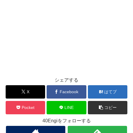
シェアする
X
Facebook
はてブ
Pocket
LINE
コピー
40Engiをフォローする