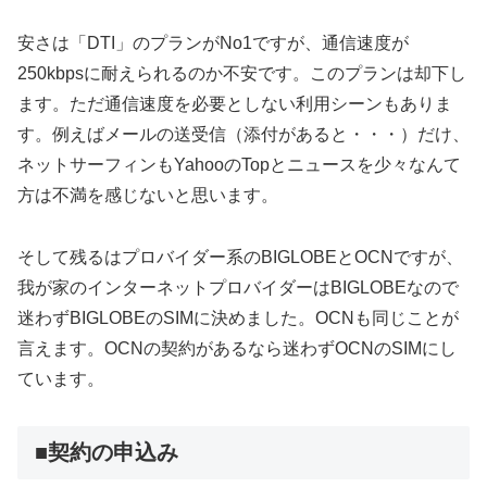
安さは「DTI」のプランがNo1ですが、通信速度が
250kbpsに耐えられるのか不安です。このプランは却下し
ます。ただ通信速度を必要としない利用シーンもありま
す。例えばメールの送受信（添付があると・・・）だけ、
ネットサーフィンもYahooのTopとニュースを少々なんて
方は不満を感じないと思います。
そして残るはプロバイダー系のBIGLOBEとOCNですが、
我が家のインターネットプロバイダーはBIGLOBEなので
迷わずBIGLOBEのSIMに決めました。OCNも同じことが
言えます。OCNの契約があるなら迷わずOCNのSIMにし
ています。
■契約の申込み