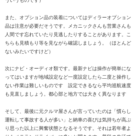
ういうものです）
また、オプション品の装着についてはディラーオプション
品は注意が必要だそうです。メカニックさんも営業さんも
人間です忘れていたり見逃したりすることがあります。こ
ちらも見積もり等を見ながら確認しましょう。（ほとんど
ないみたいですけど）
次にナビ・オーディオ類です。最新ナビは操作が簡単にな
ってはいますが地域設定など一度設定したら二度と操作し
ない作業は難しいものです 設定できるなら平均巡航速度
も見直しましょう。都心部と地方では大きく異なります
そして、最後に元クルマ屋さんが言っていたのは「慣らし
運転して事故する人が多い」と納車の喜びは気持ちが高ぶ
り思った以上に興奮状態となるそうです。それは若年者よ