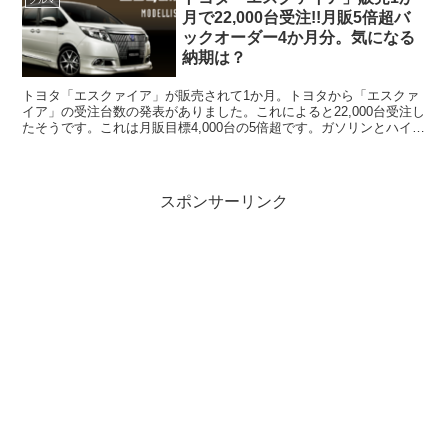
クルマ
月で22,000台受注!!月販5倍超バ
ックオーダー4か月分。気になる
納期は？
トヨタ「エスクァイア」が販売されて1か月。トヨタから「エスクァ
イア」の受注台数の発表がありました。これによると22,000台受注し
たそうです。これは月販目標4,000台の5倍超です。ガソリンとハイブ
リッドの比率は4/6でガソリン車が約8,5...
スポンサーリンク