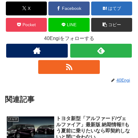
X
Facebook
はてブ
Pocket
LINE
コピー
40Engiをフォローする
40Engi
関連記事
トヨタ新型「アルファード/ヴェ
クルマ
ルファイア」最新版 納期情報!!も
う夏前に乗りたいなら即契約しな
いと間に合わない