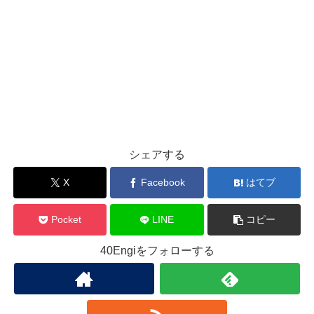
シェアする
X
Facebook
はてブ
Pocket
LINE
コピー
40Engiをフォローする