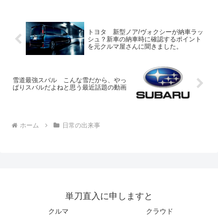
トヨタ 新型ノア/ヴォクシーが納車ラッ
シュ？新車の納車時に確認するポイント
を元クルマ屋さんに聞きました。
雪道最強スバル こんな雪だから、やっ
ぱりスバルだよねと思う最近話題の動画
ホーム
日常の出来事
単刀直入に申しますと
クルマ
クラウド