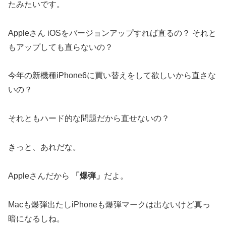
たみたいです。
Appleさん iOSをバージョンアップすれば直るの？ それと
もアップしても直らないの？
今年の新機種iPhone6に買い替えをして欲しいから直さな
いの？
それともハード的な問題だから直せないの？
きっと、あれだな。
Appleさんだから
「爆弾」
だよ。
Macも爆弾出たしiPhoneも爆弾マークは出ないけど真っ
暗になるしね。