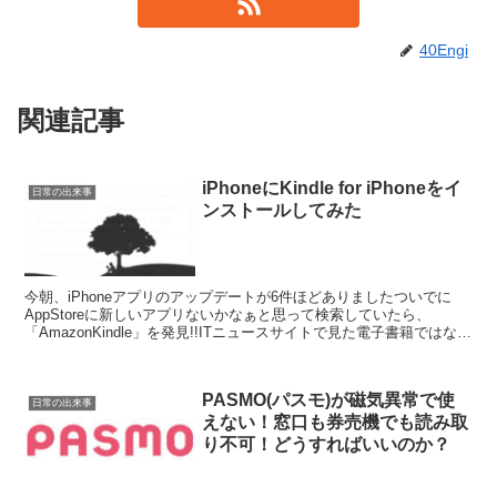
40Engi
関連記事
iPhoneにKindle for iPhoneをイ
日常の出来事
ンストールしてみた
今朝、iPhoneアプリのアップデートが6件ほどありましたついでに
AppStoreに新しいアプリないかなぁと思って検索していたら、
「AmazonKindle」を発見!!ITニュースサイトで見た電子書籍ではない
ですかとりあえずインストールして...
PASMO(パスモ)が磁気異常で使
日常の出来事
えない！窓口も券売機でも読み取
り不可！どうすればいいのか？