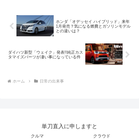
ホンダ「オデッセイ ハイブリッド」来年
1月発売？気になる燃費とガソリンモデル
との違いは？
ダイハツ新型「ウェイク」発表!!純正カス
タマイズパーツが凄い事になっている件
ホーム
日常の出来事
単刀直入に申しますと
クルマ
クラウド