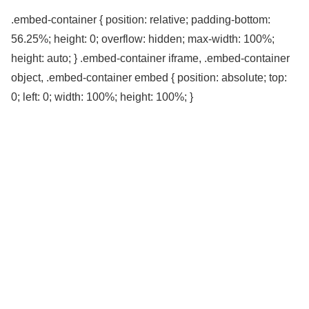
.embed-container { position: relative; padding-bottom:
56.25%; height: 0; overflow: hidden; max-width: 100%;
height: auto; } .embed-container iframe, .embed-container
object, .embed-container embed { position: absolute; top:
0; left: 0; width: 100%; height: 100%; }