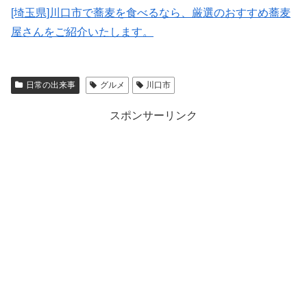
[埼玉県]川口市で蕎麦を食べるなら、厳選のおすすめ蕎麦
屋さんをご紹介いたします。
日常の出来事
グルメ
川口市
スポンサーリンク