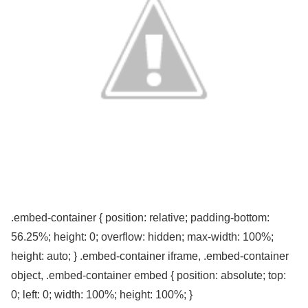
.embed-container { position: relative; padding-bottom:
56.25%; height: 0; overflow: hidden; max-width: 100%;
height: auto; } .embed-container iframe, .embed-container
object, .embed-container embed { position: absolute; top:
0; left: 0; width: 100%; height: 100%; }