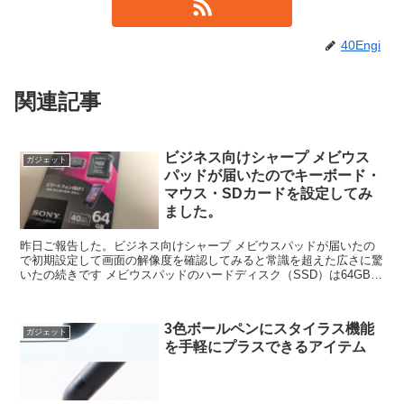
40Engi
関連記事
ビジネス向けシャープ メビウス
ガジェット
パッドが届いたのでキーボード・
マウス・SDカードを設定してみ
ました。
昨日ご報告した。ビジネス向けシャープ メビウスパッドが届いたの
で初期設定して画面の解像度を確認してみると常識を超えた広さに驚
いたの続きです メビウスパッドのハードディスク（SSD）は64GBと
少ない。そこで考えたのがSDカードスロットがある...
3色ボールペンにスタイラス機能
ガジェット
を手軽にプラスできるアイテム