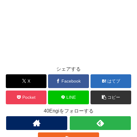
シェアする
X
Facebook
はてブ
Pocket
LINE
コピー
40Engiをフォローする