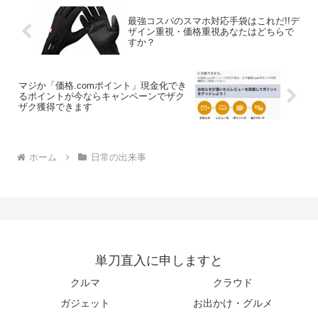
最強コスパのスマホ対応手袋はこれだ!!デ
ザイン重視・価格重視あなたはどちらで
すか？
マジか「価格.comポイント」現金化でき
るポイントが今ならキャンペーンでザク
ザク獲得できます
ホーム
日常の出来事
単刀直入に申しますと
クルマ
クラウド
ガジェット
お出かけ・グルメ