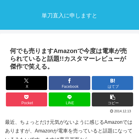
単刀直入に申しますと
何でも売りますAmazonで今度は電車が売
られていると話題!!カスタマーレビューが
傑作で笑える。
X
Facebook
はてブ
Pocket
LINE
コピー
2014.12.13
最近、ちょっとだけ元気がないように感じるAmazonでは
ありますが、Amazonが電車を売っていると話題になって