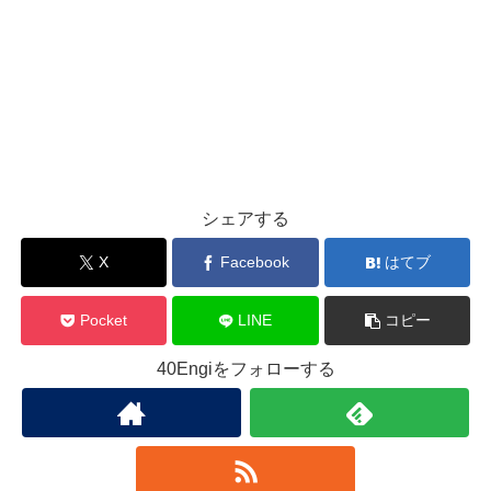
シェアする
X
Facebook
はてブ
Pocket
LINE
コピー
40Engiをフォローする