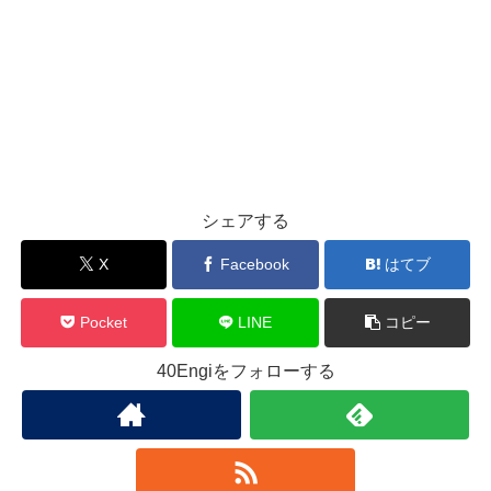
シェアする
X
Facebook
はてブ
Pocket
LINE
コピー
40Engiをフォローする