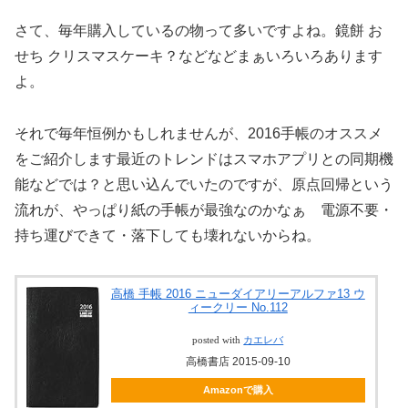
さて、毎年購入しているの物って多いですよね。鏡餅 お
せち クリスマスケーキ？などなどまぁいろいろあります
よ。
それで毎年恒例かもしれませんが、2016手帳のオススメ
をご紹介します最近のトレンドはスマホアプリとの同期機
能などでは？と思い込んでいたのですが、原点回帰という
流れが、やっぱり紙の手帳が最強なのかなぁ 電源不要・
持ち運びできて・落下しても壊れないからね。
高橋 手帳 2016 ニューダイアリーアルファ13 ウ
ィークリー No.112
posted with
カエレバ
高橋書店 2015-09-10
Amazonで購入