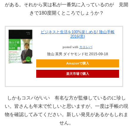
がある。それから実は私が一番気に入っているのが 見開
きで180度開くところでしょうか？
ビジネスと生活を100%楽しめる! 陰山手帳
2016(黒)
posted with
カエレバ
陰山 英男 ダイヤモンド社 2015-09-18
Amazonで購入
楽天市場で購入
しかもコスパがいい 有名な方が監修しているのに珍し
い。皆さんも年末で忙しいと思いますが、一度は手帳の現
物を確認してみてください。新しい発見があるかもしれま
せん。