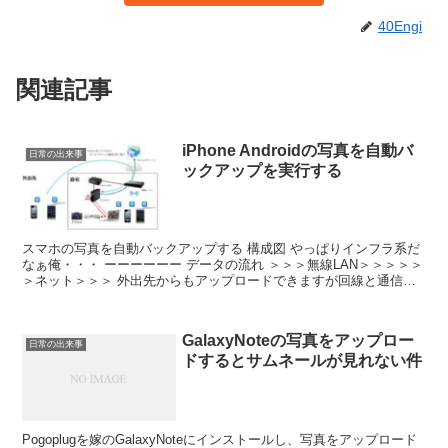
40Engi
関連記事
iPhone Androidの写真を自動バ
日常の出来事
ックアップを実行する
スマホの写真を自動バックアップする 構成図 やっぱりインフラ系だ
なぁ俺・・・ ーーーーーー データの流れ ＞＞＞無線LAN＞＞＞＞＞
＞ネット＞＞＞ 外出先からもアップロードできますが回線と通信費
を考えてやめてます まずは、Pogoplugと...
GalaxyNoteの写真をアップロー
日常の出来事
ドするとサムネールが見れない件
Pogoplugを嫁のGalaxyNoteにインストールし、写真をアップロード