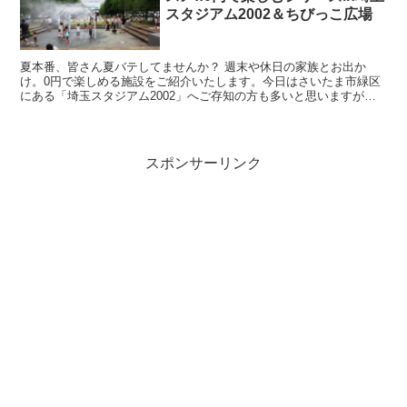
スタジアム2002＆ちびっこ広場
夏本番、皆さん夏バテしてませんか？ 週末や休日の家族とお出か
け。0円で楽しめる施設をご紹介いたします。今日はさいたま市緑区
にある「埼玉スタジアム2002」へご存知の方も多いと思いますが、
このスタジアムではJリーグの試合だけではなくフリーマー...
スポンサーリンク