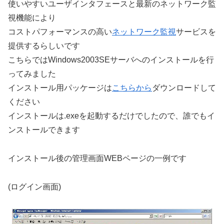
使いやすいユーザインタフェースと最新のネットワーク監
視機能により
コストパフォーマンスの高い
ネットワーク監視
サービスを
提供するらしいです
こちらではWindows2003SEサーバへのインストールを行
ってみました
インストール用パッケージは
こちらから
ダウンロードして
ください
インストールは.exeを起動するだけでしたので、誰でもイ
ンストールできます
インストール後の管理画面WEBページの一例です
(ログイン画面)