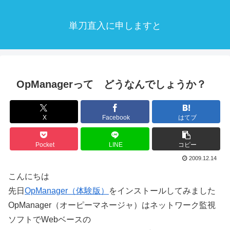
単刀直入に申しますと
OpManagerって どうなんでしょうか？
X
Facebook
はてブ
Pocket
LINE
コピー
2009.12.14
こんにちは
先日
OpManager（体験版）
をインストールしてみました
OpManager（オーピーマネージャ）はネットワーク監視
ソフトでWebベースの