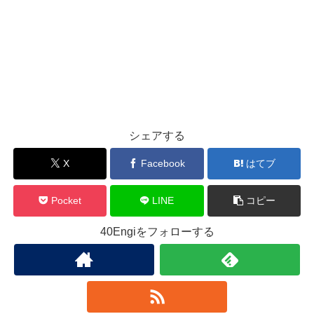
シェアする
X
Facebook
はてブ
Pocket
LINE
コピー
40Engiをフォローする