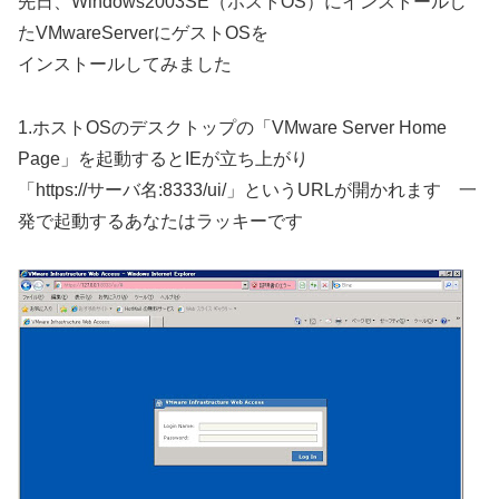
先日、Windows2003SE（ホストOS）にインストールし
たVMwareServerにゲストOSを
インストールしてみました
1.ホストOSのデスクトップの「VMware Server Home
Page」を起動するとIEが立ち上がり
「https://サーバ名:8333/ui/」というURLが開かれます 一
発で起動するあなたはラッキーです