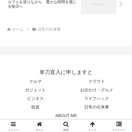
カフェを巡りながら 豊かな時間を感じ
る毎日へ
ホーム
日常の出来事
単刀直入に申しますと
クルマ
クラウド
ガジェット
お出かけ・グルメ
ビジネス
ライフハック
投資
日常の出来事
ABOUT ME
© 2009 単刀直入に申しますと.
メニュー
ホーム
検索
トップ
サイドバー