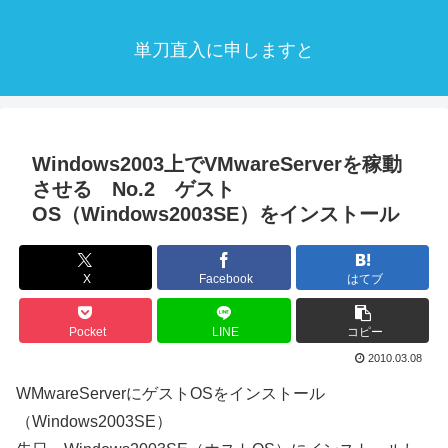
単刀直入に申しますと
Windows2003上でVMwareServerを稼動
させる No.2 ゲスト
OS（Windows2003SE）をインストール
X
Facebook
はてブ
Pocket
LINE
コピー
2010.03.08
WMwareServerにゲストOSをインストール
（Windows2003SE）