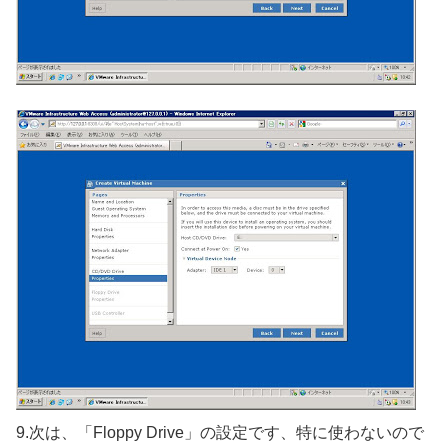
9.次は、「Floppy Drive」の設定です、特に使わないので