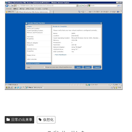
日常の出来事
仮想化