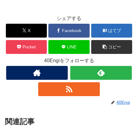
シェアする
X
Facebook
はてブ
Pocket
LINE
コピー
40Engiをフォローする
40Engi
関連記事