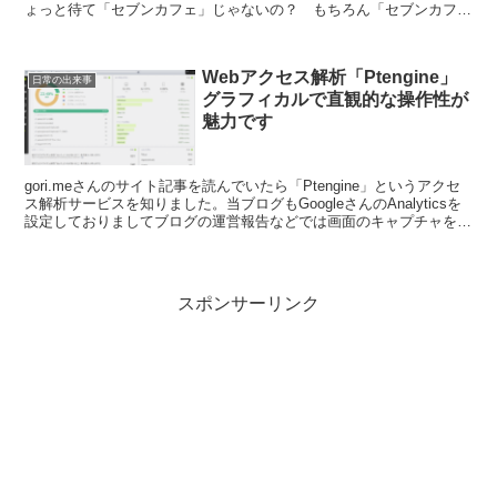
ょっと待て「セブンカフェ」じゃないの？ もちろん「セブンカフ
ェ」も昨年の夏頃から好んで毎朝購入してました。多い時は...
Webアクセス解析「Ptengine」
日常の出来事
グラフィカルで直観的な操作性が
魅力です
gori.meさんのサイト記事を読んでいたら「Ptengine」というアクセ
ス解析サービスを知りました。当ブログもGoogleさんのAnalyticsを
設定しておりましてブログの運営報告などでは画面のキャプチャを取
得させていただいています。...
スポンサーリンク