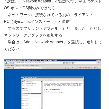
7.次は、「Network Adapter」の設定です、今回はゲスト
OS-ホストOS間のみではなく
ネットワークに接続されている別のクライアント
PC（Symantecインストール）と通信
するのでブリッジ（デフォルト）としました ただし、
ネットワークアダプタを追加する
場合は「Add a Network Adapter」を選択し、追加して
ください