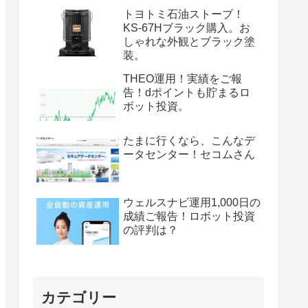
トヨトミ石油ストーブ！
KS-67Hブラック購入。お
しゃれな外観とブラック塗
装。
THEO運用！実績をご報
告！dポイントも貯まるロ
ボット投資。
たまに行くなら、こんなデ
ータセンター！セコムさん
ウェルスナビ運用1,000日の
成績ご報告！ロボット投資
の評判は？
カテゴリー