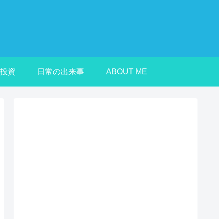
投資
日常の出来事
ABOUT ME