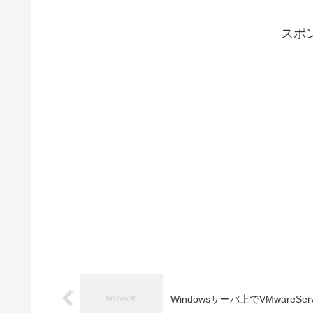
スポ
Windowsサーバ上でVMwareS