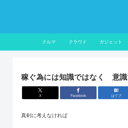
クルマ
クラウド
ガジェット
稼ぐ為には知識ではなく 意識
X
Facebook
はてブ
真剣に考えなければ