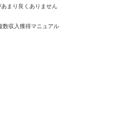
があまり良くありません
複数収入獲得マニュアル