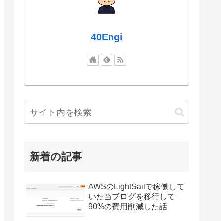
40Engi
新着の記事
AWSのLightSailで稼働して
いた当ブログを移行して
90%の費用削減した話