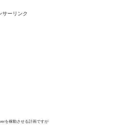
ンサーリンク
erverを稼動させる計画ですが