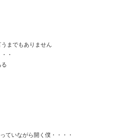
言うまでもありません
・・・
ある
かっていながら開く僕・・・・