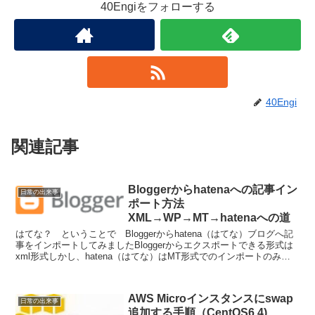
40Engiをフォローする
40Engi
関連記事
Bloggerからhatenaへの記事イン
日常の出来事
ポート方法
XML→WP→MT→hatenaへの道
はてな？ ということで Bloggerからhatena（はてな）ブログへ記
事をインポートしてみましたBloggerからエクスポートできる形式は
xml形式しかし、hatena（はてな）はMT形式でのインポートのみを
サポートしている簡単にはいか...
AWS Microインスタンスにswap
日常の出来事
追加する手順（CentOS6.4)