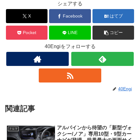
シェアする
X
Facebook
はてブ
Pocket
LINE
コピー
40Engiをフォローする
40Engi
関連記事
アルパインから待望の「新型ヴォ
クルマ
クシー/ノア」専用10型・9型カー