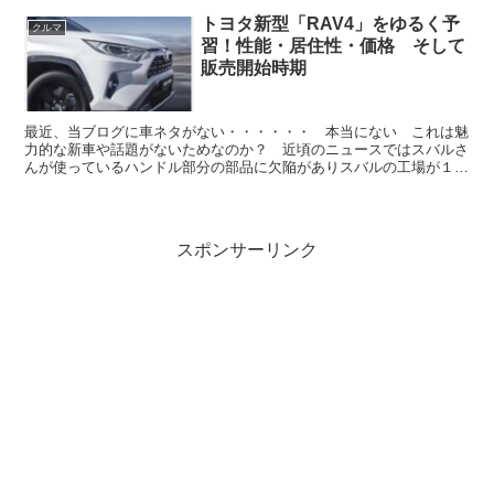
トヨタ新型「RAV4」をゆるく予
クルマ
習！性能・居住性・価格 そして
販売開始時期
最近、当ブログに車ネタがない・・・・・・ 本当にない これは魅
力的な新車や話題がないためなのか？ 近頃のニュースではスバルさ
んが使っているハンドル部分の部品に欠陥がありスバルの工場が１週
間程度休業したとカルロスさんが幽閉されているとか 話題...
スポンサーリンク