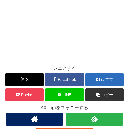
シェアする
X
Facebook
はてブ
Pocket
LINE
コピー
40Engiをフォローする