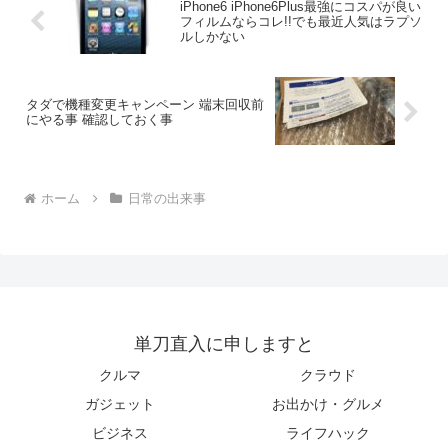
iPhone6 iPhone6Plus最強にコスパが良い
フィルムならコレ!!でも最近人気はラプソ
ルしかない
タダで機種変更キャンペーン 端末回収前
にやる事 確認しておく事
ホーム
日常の出来事
単刀直入に申しますと
クルマ
クラウド
ガジェット
お出かけ・グルメ
ビジネス
ライフハック