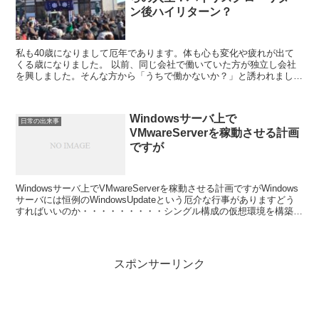
ン後ハイリターン？
私も40歳になりまして厄年であります。体も心も変化や疲れが出て
くる歳になりました。 以前、同じ会社で働いていた方が独立し会社
を興しました。そんな方から「うちで働かないか？」と誘われまし
た。 現在勤務する会社は一応 東証一部の上場企業で財務状...
Windowsサーバ上で
日常の出来事
VMwareServerを稼動させる計画
ですが
Windowsサーバ上でVMwareServerを稼動させる計画ですがWindows
サーバには恒例のWindowsUpdateという厄介な行事がありますどう
すればいいのか・・・・・・・・・シングル構成の仮想環境を構築す
る考えでいたので、そも...
スポンサーリンク