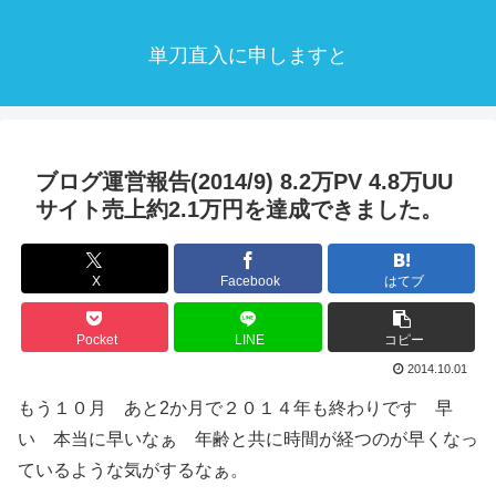
単刀直入に申しますと
ブログ運営報告(2014/9) 8.2万PV 4.8万UU
サイト売上約2.1万円を達成できました。
X
Facebook
はてブ
Pocket
LINE
コピー
2014.10.01
もう１０月 あと2か月で２０１４年も終わりです 早
い 本当に早いなぁ 年齢と共に時間が経つのが早くなっ
ているような気がするなぁ。