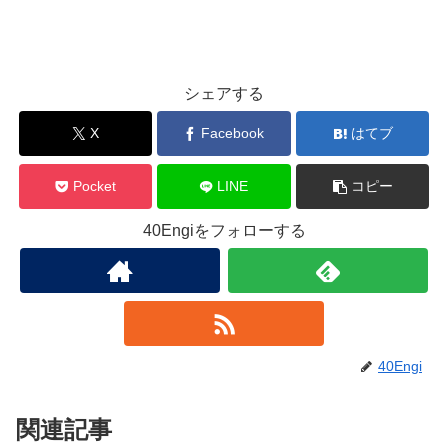
シェアする
X
Facebook
はてブ
Pocket
LINE
コピー
40Engiをフォローする
40Engi
関連記事