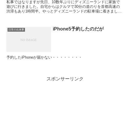
私事ではなりますが先日、10数年ぶりにディズニーランドに家族で
遊びに行きました。自宅からはクルマで30分の道のりを首都高速の
渋滞もあり1時間半。やっとディズニーランドの駐車場に着きまし
た。 駐車場のゲートで駐車料金2,000円/普通車を支払...
iPhone5予約したのだが
日常の出来事
予約したiPhoneが届かない・・・・・・・・
スポンサーリンク