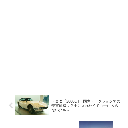
トヨタ「2000GT」国内オークションでの
売買価格は？手に入れたくても手に入ら
ないクルマ