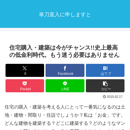
単刀直入に申しますと
住宅購入・建築は今がチャンス!!史上最高
の低金利時代。もう迷う必要はありません
X
Facebook
はてブ
Pocket
LINE
コピー
2015.02.17
住宅の購入・建築を考える人にとって一番気になるのは土
地・建物・間取り・住設でしょうか？私は「お金」です。
どんな建物を建築する？どこに建築する？どのようなマン