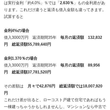
は実行金利「約4.0%」％では「
2.630％
」もの金利差があ
ります。これだけ違うと返済も借入金額も違ってきます。
試算すると
金利4%の場合
借入3000万円 返済期間35年
毎月の返済額 132,832
円 総返済額55,789,440円
金利1.370％の場合
借入3000万円 返済期間35年
毎月の返済額 89,956
円 総返済額37,781,520円
その差額は
月々で42,876円 総返済額では18,007,920
円
これだけ差が出ると、ローコスト戸建て住宅であればもう
一棟建っちゃうかもしれませんし、マンションなら中古で