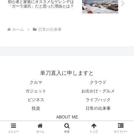
初心者と家族にオススメなゲレンデは
「ガーラ湯沢」だと思った理由とは？
ホーム
日常の出来事
単刀直入に申しますと
クルマ
クラウド
ガジェット
お出かけ・グルメ
ビジネス
ライフハック
投資
日常の出来事
ABOUT ME
© 2009 単刀直入に申しますと.
メニュー
ホーム
検索
トップ
サイドバー