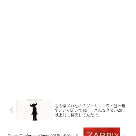
もう懐メロなの？ジャミロクワイは一度
でいいか聞いておけ！こんな音楽が20年
以上前に発売してんだぞ。
ZabbixConferenceJapan2016に参加して