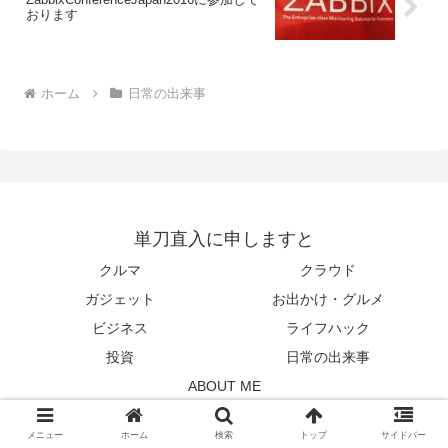
おります
ホーム
日常の出来事
単刀直入に申しますと
クルマ
クラウド
ガジェット
お出かけ・グルメ
ビジネス
ライフハック
投資
日常の出来事
ABOUT ME
© 2009 単刀直入に申しますと.
メニュー
ホーム
検索
トップ
サイドバー