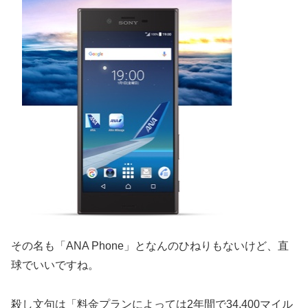
その名も「ANA Phone」となんのひねりもないけど、直
球でいいですね。
殺し文句は「料金プランによっては2年間で34,400マイル