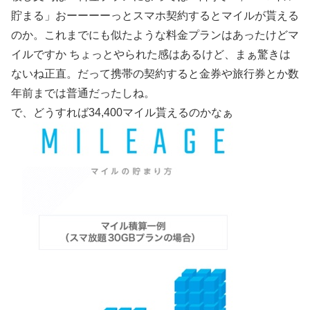
貯まる」おーーーーっとスマホ契約するとマイルが貰える
のか。これまでにも似たような料金プランはあったけどマ
イルですか ちょっとやられた感はあるけど、まぁ驚きは
ないね正直。だって携帯の契約すると金券や旅行券とか数
年前までは普通だったしね。
で、どうすれば34,400マイル貰えるのかなぁ