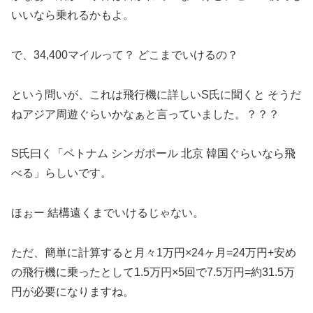
いいなら乗れるかもよ。
で、34,400マイルって？ どこまでいけるの？
という問いが、これは飛行機に詳しいS氏に聞くと そうだ
ねアジア周遊ぐらいかなぁと言っていました。？？？
S氏曰く「ベトナム シンガポール 北京 韓国ぐらいなら飛
べる」らしいです。
ほぉー 結構遠くまでいけるじゃない。
ただ、簡単に計算すると月々1万円×24ヶ月=24万円+安め
の飛行機に乗ったとして1.5万円×5回で7.5万円=約31.5万
円が必要になりますね。