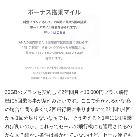
30GBのプランを契約して2年間月々10,000円プラス飛行
機に5回乗る事が条件みたいです。ここで分かれるかな 私
の場合年間で多くて2回飛行機に乗りますので2年間で4回
かぁ 1回分足りないなぁでも、そう考えると1年に1往復乗
れば良いのか。これってセールの飛行機にも適用されるの
かなぁ？細かい条件は書かれていないけど、セール便でも