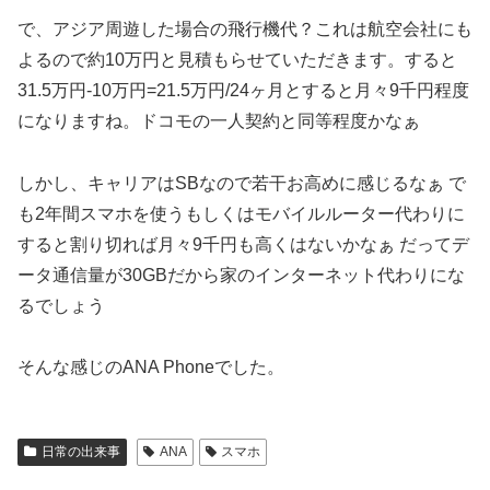
で、アジア周遊した場合の飛行機代？これは航空会社にも
よるので約10万円と見積もらせていただきます。すると
31.5万円-10万円=21.5万円/24ヶ月とすると月々9千円程度
になりますね。ドコモの一人契約と同等程度かなぁ
しかし、キャリアはSBなので若干お高めに感じるなぁ で
も2年間スマホを使うもしくはモバイルルーター代わりに
すると割り切れば月々9千円も高くはないかなぁ だってデ
ータ通信量が30GBだから家のインターネット代わりにな
るでしょう
そんな感じのANA Phoneでした。
日常の出来事
ANA
スマホ