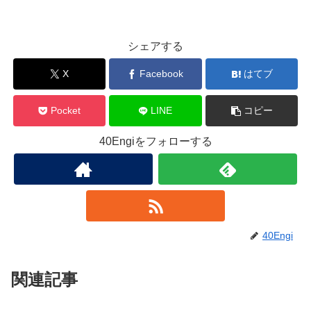
シェアする
X
Facebook
はてブ
Pocket
LINE
コピー
40Engiをフォローする
40Engi
関連記事