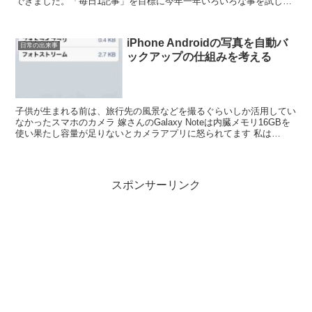
できました。「毎日1記事」を目標に今年一年いろいろな事を試しな
がらブログを運営し、2014年12月24日現在で...
iPhone Androidの写真を自動バ
日常の出来事
ックアップの仕組みを考える
子供が生まれる前は、旅行先の風景などを撮るぐらいしか活用してい
なかったスマホのカメラ 嫁さんのGalaxy Noteは内臓メモリ16GBを
使い果たし容量が足りないとカメラアプリに怒られてます 私は
iPhone5-16GBを使ってますが、まだ...
スポンサーリンク