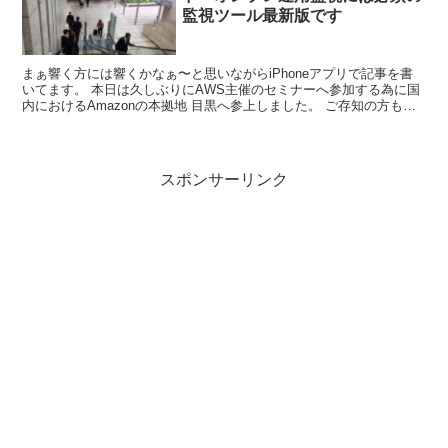
監視ツール最新版です
まぁ響く方には響くかなぁ〜と思いながらiPhoneアプリで記事を書
いてます。 本日は久しぶりにAWS主催のセミナーへ参加する為に国
内におけるAmazonの本拠地 目黒へ参上しました。 ご存知の方も多
いAmazonのエントランス そして創業者...
スポンサーリンク