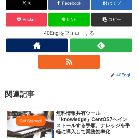
X
Facebook
はてブ
Pocket
LINE
コピー
40Engiをフォローする
40Engi
関連記事
無料情報共有ツール
クラウド
「knowledge」CentOS7へイン
ストールする手順。ナレッジを手
軽に導入して業務効率化