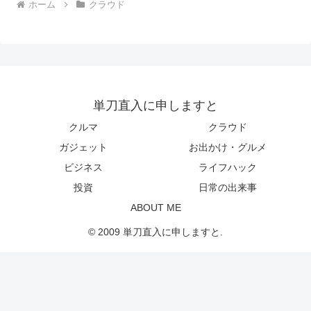
ホーム
クラウド
単刀直入に申しますと
クルマ
クラウド
ガジェット
お出かけ・グルメ
ビジネス
ライフハック
投資
日常の出来事
ABOUT ME
© 2009 単刀直入に申しますと.