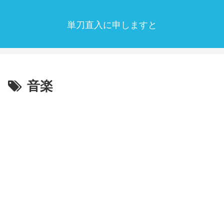
単刀直入に申しますと
音楽