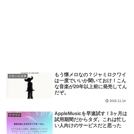
もう懐メロなの？ジャミロクワイ
日常の出来事
は一度でいいか聞いておけ！こん
な音楽が20年以上前に発売してん
だぞ。
2016.11.14
AppleMusicを早速試す！3ヶ月は
クラウド
試用期間だからタダ。これは忙し
い人向けのサービスだと思った