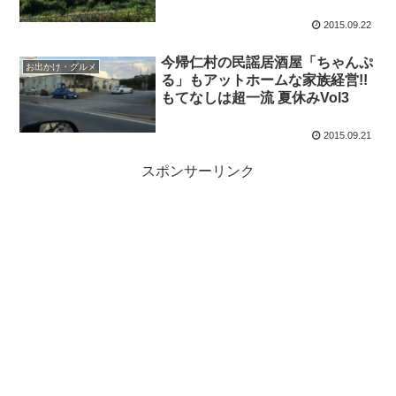
2015.09.22
今帰仁村の民謡居酒屋「ちゃんぷ
お出かけ・グルメ
る」もアットホームな家族経営!!
もてなしは超一流 夏休みVol3
2015.09.21
スポンサーリンク