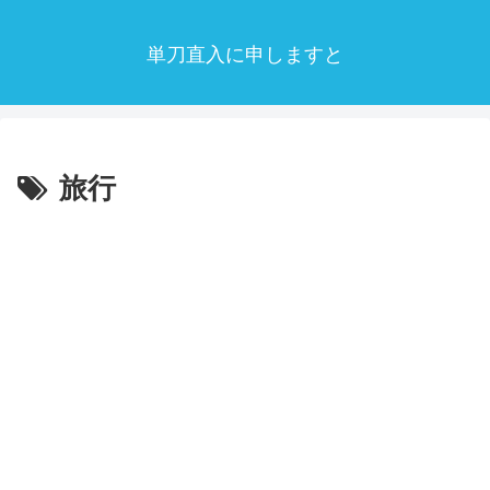
単刀直入に申しますと
旅行