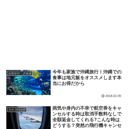
今年も家族で沖縄旅行！沖縄での
お出かけ・グルメ
食事は地元飯をオススメします本
当にお得だから
2018.02.09
病気や身内の不幸で航空券をキャ
ライフハック
ンセルする時は取消手数料なしで
全額返金してくれる?こんな時は
どうする？突然の飛行機キャンセ