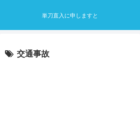
単刀直入に申しますと
交通事故