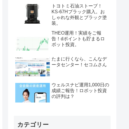
トヨトミ石油ストーブ！
KS-67Hブラック購入。お
しゃれな外観とブラック塗
装。
THEO運用！実績をご報
告！dポイントも貯まるロ
ボット投資。
たまに行くなら、こんなデ
ータセンター！セコムさん
ウェルスナビ運用1,000日の
成績ご報告！ロボット投資
の評判は？
カテゴリー