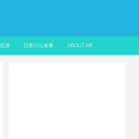
投資
日常の出来事
ABOUT ME