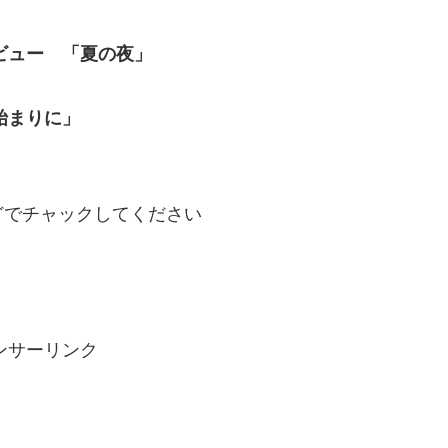
ビュー 「夏の夜」
始まりに」
どでチャックしてください
ンサーリンク