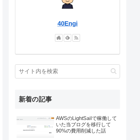
40Engi
新着の記事
AWSのLightSailで稼働して
いた当ブログを移行して
90%の費用削減した話