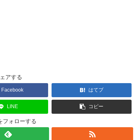
ェアする
Facebook
はてブ
LINE
コピー
giをフォローする