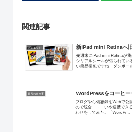
関連記事
新iPad mini Reti
ガジェット
先週末にiPad mini Re
シリアルシールが張られているだ
い簡易梱包ですね ダンボール薄
WordPressをコー
日常の出来事
ブログやら備忘録をWebで公開してい
ので統合・・ いや連携できる
わせをしてみた。「WordPr...