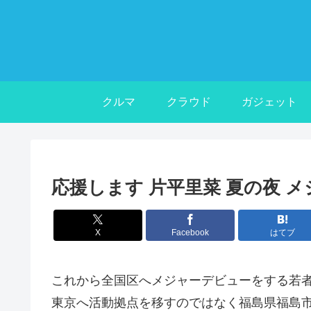
クルマ
クラウド
ガジェット
応援します 片平里菜 夏の夜 メ
X
Facebook
はてブ
これから全国区へメジャーデビューをする若
東京へ活動拠点を移すのではなく福島県福島