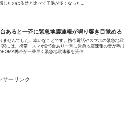
感じたのは依然と比べて子供が多くなった...
5台あると一斉に緊急地震速報が鳴り響き目覚める
ありませんでした。幸いなことです。携帯電話やスマホの緊急地震
が家には、携帯・スマホ計5台あり一斉に緊急地震速報の音が鳴り
FOMA携帯が一番早く緊急地震速報を受信...
ンサーリンク