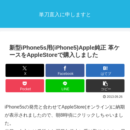
単刀直入に申しますと
新型iPhone5s用(iPhone5)Apple純正 革ケ
ースをAppleStoreで購入しました
X
Facebook
はてブ
Pocket
LINE
コピー
2013.09.26
iPhone5sの発売と合わせてAppleStore(オンライン)に納期
が表示されましたので、朝8時頃にクリックしちゃいまし
た。