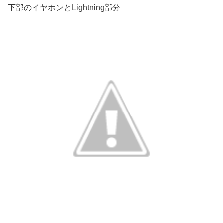
下部のイヤホンとLightning部分