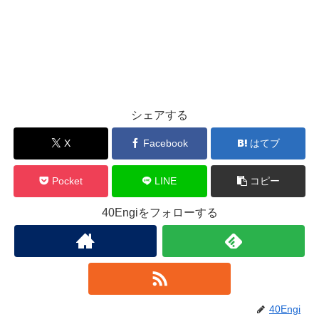
シェアする
X
Facebook
はてブ
Pocket
LINE
コピー
40Engiをフォローする
40Engi