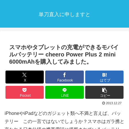
単刀直入に申しますと
スマホやタブレットの充電ができるモバイ
ルバッテリー cheero Power Plus 2 mini
6000mAhを購入してみました。
X
Facebook
はてブ
Pocket
LINE
コピー
2013.12.27
iPhoneやiPadなどのガジェット類へ不満と言えば、バッ
テリー この一言ではないでしょうか？スマホはガラ携と