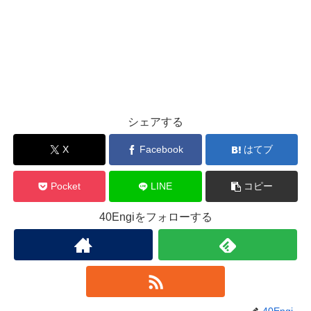
シェアする
X
Facebook
はてブ
Pocket
LINE
コピー
40Engiをフォローする