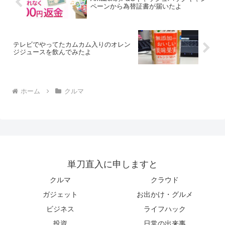
ペーンから為替証書が届いたよ
テレビでやってたカムカム入りのオレン
ジジュースを飲んでみたよ
ホーム
クルマ
単刀直入に申しますと
クルマ
クラウド
ガジェット
お出かけ・グルメ
ビジネス
ライフハック
投資
日常の出来事