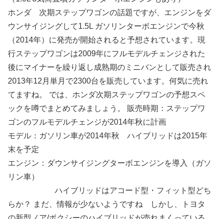
ホンダ 次期ステップワゴンの話題ですが、エンジンをダ
ウンサイジングして1.5L ガソリンターボエンジンで今秋
（2014年）に発売が開始されると予想されています。現
行ステップワゴンは2009年にフルモデルチェンジされた
後にマイナーを繰り返し成熟期のミニバンとして販売され
2013年12月単月で2300台を販売しています。何気に売れ
てますね。 では、ホンダ次期ステップワゴンの予想スペ
ックを噂でまとめてみましょう。 販売時期：ステップワ
ゴンのフルモデルチェンジが2014年秋に計画
モデル：ガソリン車が2014年秋 ハイブリッドは2015年
末を予定
エンジン：ダウンサイジングターボエンジンを導入（ガソ
リン車）
ハイブリッドはアコード型・フィット型どち
らか？ まだ、情報が少ないようですね しかし、トヨタ
の新型ノア/ボクシーのハイブリッドが売れまくっている