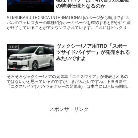
の特別仕様となるのか
STI(SUBARU TECNICA INTERNATIONAL)のページから転用です ス
バルのフォレスターの車種紹介ホームページを確認すると密かに生産
が終了していることがアナウンスされています。これにはビックリで
す。 元スバル乗りの私にと...
ヴォクシー/ノア用TRD「スポー
クルマ
ツサイドバイザー」が発売される
みたいですよ
そろそろヴォクシー/ノアの兄弟車「エクスワイア」が発表されるの
ではないかと思っているのですが、まだみたいですね。トヨタ新生
「エクスワイア(ノア/ヴォクシーの兄弟車)」は本当に10月販売開始さ
れるのか？トヨタ ミニバン最新販売スケジュールを確...
スポンサーリンク