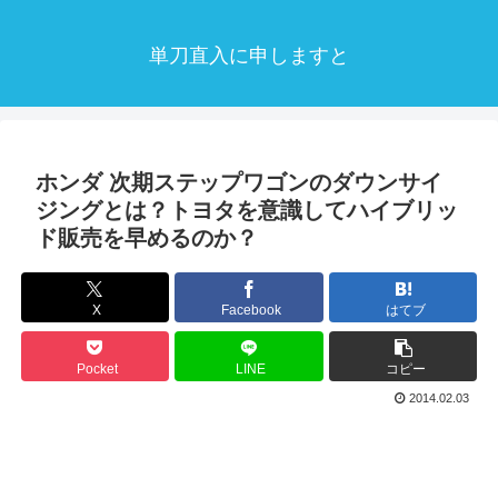
単刀直入に申しますと
ホンダ 次期ステップワゴンのダウンサイ
ジングとは？トヨタを意識してハイブリッ
ド販売を早めるのか？
X
Facebook
はてブ
Pocket
LINE
コピー
2014.02.03