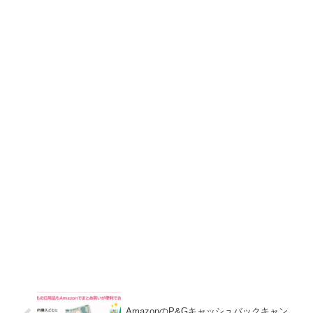
AmazonのP&Gキャッシュバックキャン