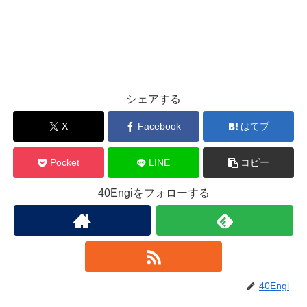
シェアする
X
Facebook
はてブ
Pocket
LINE
コピー
40Engiをフォローする
40Engi