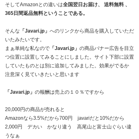
そしてAmazonとの違いは
全国翌日お届け、 送料無料 、
365日間返品無料ということである。
そんな
「Javari.jp」
へのリンクから商品を購入していただ
いたみたいです。
まぁ単純な私なので
「Javari.jp」
の商品バナー広告を目立
つ位置に設置してみることにしました。サイト下部に設置
していたものとは別に追加してみました。効果がでるか
注意深く見ていきたいと思います
「Javari.jp」
の報酬は売上の１０％ですから
20,000円の商品が売れると
Amazonなら3.5%だから700円 javariだと10%だから
2,000円 デカい かなり違う 高尾山と富士山ぐらい違
うなぁ