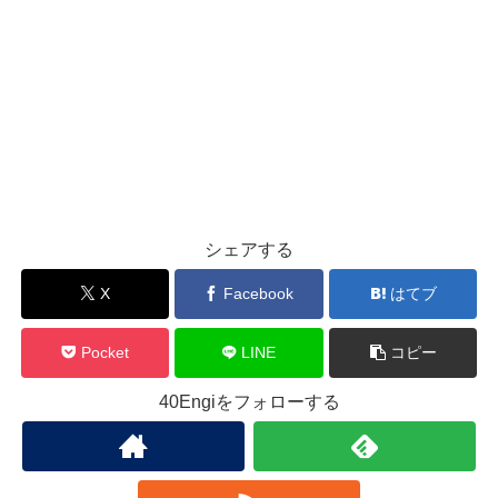
シェアする
X
Facebook
はてブ
Pocket
LINE
コピー
40Engiをフォローする