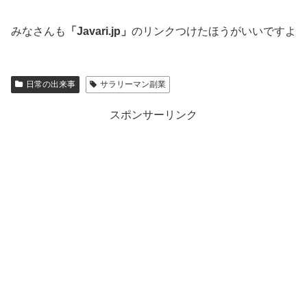
みなさんも
「Javari.jp」
のリンクつけたほうがいいですよ
日常の出来事
サラリーマン副業
スポンサーリンク