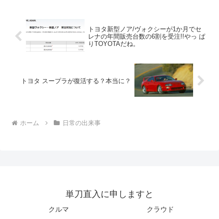
トヨタ新型ノア/ヴォクシーが1か月でセ
レナの年間販売台数の6割を受注!!やっ ぱ
りTOYOTAだね。
トヨタ スープラが復活する？本当に？
ホーム
日常の出来事
単刀直入に申しますと
クルマ
クラウド