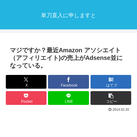
単刀直入に申しますと
マジですか？最近Amazon アソシエイト
（アフィリエイト)の売上がAdsense並に
なっている。
X
Facebook
はてブ
Pocket
LINE
コピー
2014.02.20