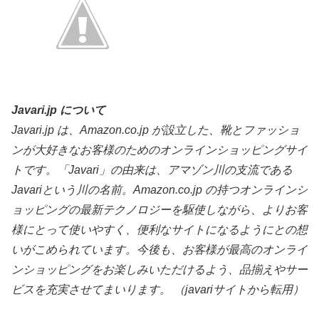
Javari.jp について
Javari.jp は、Amazon.co.jp が設立した、靴とファッショ
ンが大好きなお客様のためのオンラインショッピングサイ
トです。「Javari」の由来は、アマゾン川の支流である
Javariという川の名前。Amazon.co.jp の持つオンラインシ
ョッピングの最新テクノロジーを駆使しながら、よりお客
様にとって使いやすく、便利なサイトになるようにとの想
いがこめられています。今後も、お客様が最高のオンライ
ンショッピングをお楽しみいただけるよう、品揃えやサー
ビスを充実させてまいります。 （javariサイトから転用）