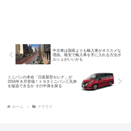
中古車は国産よりも輸入車がオススメな
理由。格安で輸入車を手に入れる方法ポ
ルシェがいいかも
ミニバンの本命「日産新型セレナ」が
2016年８月登場！トヨタミニバン三兄弟
を猛追できるか その中身を探る
ホーム
クラウド