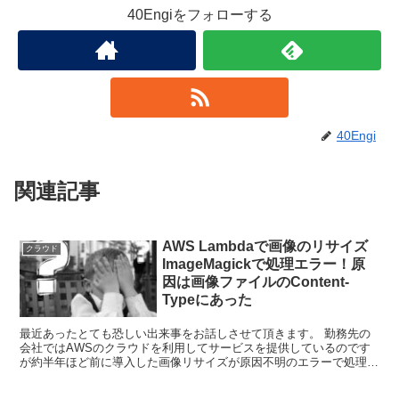
40Engiをフォローする
40Engi
関連記事
AWS Lambdaで画像のリサイズ
クラウド
ImageMagickで処理エラー！原
因は画像ファイルのContent-
Typeにあった
最近あったとても恐しい出来事をお話しさせて頂きます。 勤務先の
会社ではAWSのクラウドを利用してサービスを提供しているのです
が約半年ほど前に導入した画像リサイズが原因不明のエラーで処理が
行えなくなるという事象が発生しました。 「なぜ」？ 半...