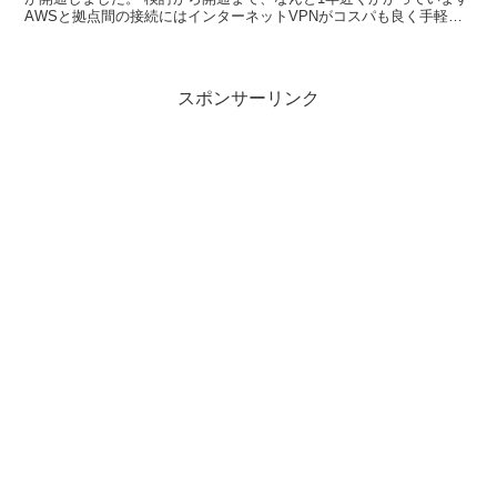
AWSと拠点間の接続にはインターネットVPNがコスパも良く手軽に
導入出来ると思いますが、流れるデー...
スポンサーリンク