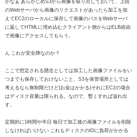
かなぁ あらかじめS3から画像を取り出しておいて、上段
のWebサーバから画像のリクエストがあったら加工を加
えてEC2のローカルに保存して画像のパスをWebサーバ
に返してHTMLに埋め込むクライアント側からはELB経由
で画像にアクセスしてもらう。
ん これが安全牌なのか？
ここで想定される懸念としては加工した画像ファイルをい
つまでも保存しておけないこと、S3を保管場所としては
考えるなら無制限だけど(お金はかかる)それにEC2の場合
はディスク容量は限られる。なので、暫くすれば溢れ出
す。
定期的に1時間や半日 毎日で加工後の画像ファイルを削除
しなければいけない これもディスクのIOに負荷がかかる