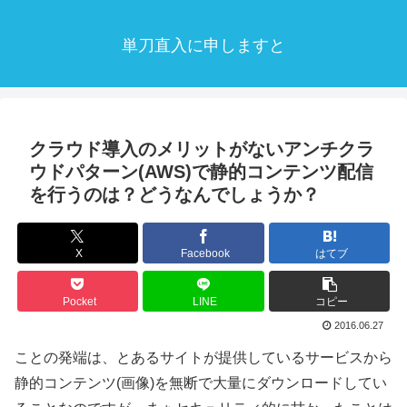
単刀直入に申しますと
クラウド導入のメリットがないアンチクラ
ウドパターン(AWS)で静的コンテンツ配信
を行うのは？どうなんでしょうか？
X
Facebook
はてブ
Pocket
LINE
コピー
2016.06.27
ことの発端は、とあるサイトが提供しているサービスから
静的コンテンツ(画像)を無断で大量にダウンロードしてい