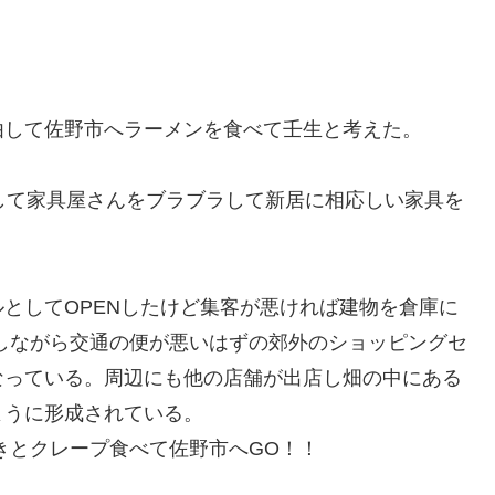
由して佐野市へラーメンを食べて壬生と考えた。
して家具屋さんをブラブラして新居に相応しい家具を
としてOPENしたけど集客が悪ければ建物を倉庫に
しながら交通の便が悪いはずの郊外のショッピングセ
なっている。周辺にも他の店舗が出店し畑の中にある
ように形成されている。
きとクレープ食べて佐野市へGO！！