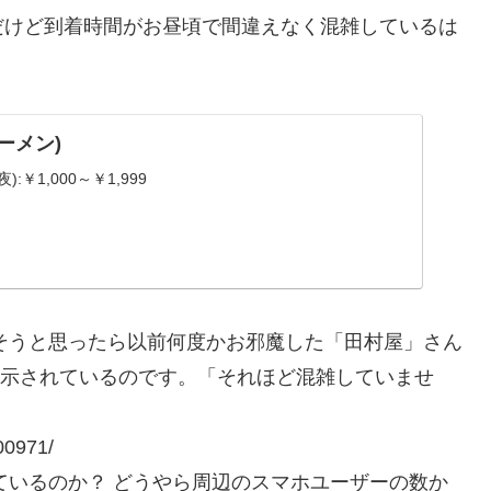
だけど到着時間がお昼頃で間違えなく混雑しているは
ーメン)
):￥1,000～￥1,999
探そうと思ったら以前何度かお邪魔した「田村屋」さん
プに表示されているのです。「それほど混雑していませ
00971/
しているのか？ どうやら周辺のスマホユーザーの数か