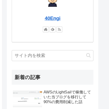
40Engi
新着の記事
AWSのLightSailで稼働して
いた当ブログを移行して
90%の費用削減した話