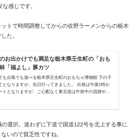
安な感じです。
レットで時間調整してからの佐野ラーメンからの栃木
でした。
のお出かけでも満足な栃木県壬生町の「おも
林「福よし」豚カツ
でも台風でも遊べる栃木県壬生町のおもちゃ博物館 下の子
てとなりますが、先日行ってきました。 出発は午後1時か
ートとなりますが、ご心配なく東北道は午前中の混雑や渋
極の選択。迷わずに下道で国道122号を北上する事に
くないので貧乏性ですね。