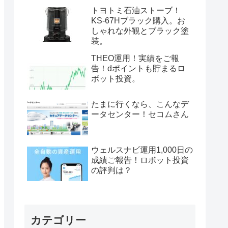
トヨトミ石油ストーブ！
KS-67Hブラック購入。お
しゃれな外観とブラック塗
装。
THEO運用！実績をご報
告！dポイントも貯まるロ
ボット投資。
たまに行くなら、こんなデ
ータセンター！セコムさん
ウェルスナビ運用1,000日の
成績ご報告！ロボット投資
の評判は？
カテゴリー