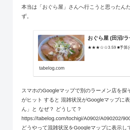
本当は「おぐら屋」さんへ行こうと思ったん
ず。
おぐら屋 (田沼/ラ
★★★☆☆3.59 ■予算(夜
tabelog.com
スマホのGoogleマップで別のラーメン店を
がヒット すると 混雑状況がGoogleマッ
ん」と なぜ？ どうして？
https://tabelog.com/tochigi/A0902/A090202/90
どうやって混雑状況をGoogleマップに表示