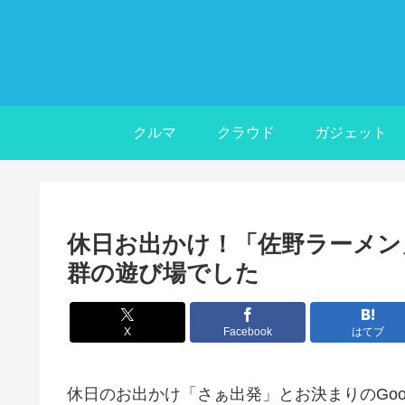
クルマ
クラウド
ガジェット
休日お出かけ！「佐野ラーメン
群の遊び場でした
X
Facebook
はてブ
休日のお出かけ「さぁ出発」とお決まりのGoo