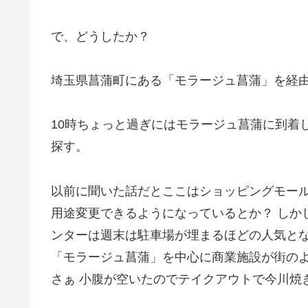
で、どうしたか？
埼玉県菖蒲町にある「モラージュ菖蒲」を経
10時ちょっと過ぎにはモラージュ菖蒲に到着
探す。
以前に聞いた話だとここはショッピングモール
用途変更できるようになっているとか？ しか
ンターは週末は駐車場が埋まるほどの人気と
「モラージュ菖蒲」を中心に商業施設が街の
さぁ 小腹が空いたのでテイクアウトで今川焼