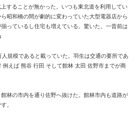
へ北上することが無かった。いつも東北道を利用してい
から昭和橋の間が劇的に変わっていた大型電器店から
が揃っているし住宅も増えている。驚いた。一昔前は
ね
万人規模であると載っていた。羽生は交通の要所であ
例えば 熊谷 行田 そして館林 太田 佐野市までが商
り館林の市内を通り佐野へ抜けた。館林市内も道路が
です。