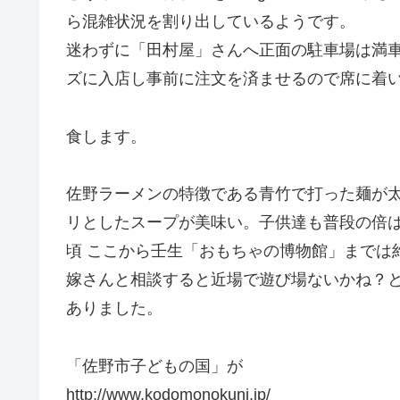
ら混雑状況を割り出しているようです。
迷わずに「田村屋」さんへ正面の駐車場は満車
ズに入店し事前に注文を済ませるので席に着
食します。
佐野ラーメンの特徴である青竹で打った麺が太
リとしたスープが美味い。子供達も普段の倍
頃 ここから壬生「おもちゃの博物館」までは
嫁さんと相談すると近場で遊び場ないかね？とお
ありました。
「佐野市子どもの国」が
http://www.kodomonokuni.jp/