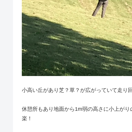
小高い丘があり芝？草？が広がっていて走り
休憩所もあり地面から1m弱の高さに小上がり
楽！