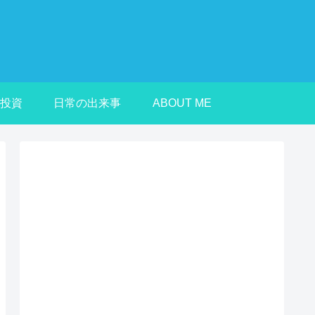
投資
日常の出来事
ABOUT ME