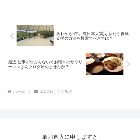
あれから6年。東日本大震災 新たな復興
支援の方法を模索すべきでは？
最近 仕事がつまらないとお嘆きのサラリ
ーマンさんブログ始めませんか？
ホーム
お出かけ・グルメ
単刀直入に申しますと