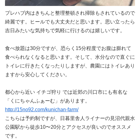
プレハブ内はきちんと整理整頓され掃除もされているので
綺麗です。ヒールでも大丈夫だと思います。思い立ったら
吉日みたいな気持ちで気軽に行けるのは嬉しいです。
食べ放題は30分ですが、恐らく15分程度でお腹は膨れて
食べられなくなると思います。そして、水分なので直ぐに
トイレに行きたくなったりしますが、農園にはトイレあり
ますから安心してください。
都心から近い イチゴ狩り では近郊の川口市にも有名な
「くにちゃんふぁーむ」があります。
http://15no92.com/kunichan-farm/
こちらは予約制ですが、日暮里舎人ライナーの見沼代親水
公園駅から徒歩10〜20分とアクセスが良いのでオススメ
です。