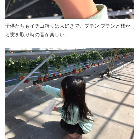
子供たちもイチゴ狩りは大好きで、プチン プチンと枝か
ら実を取り時の音が楽しい。