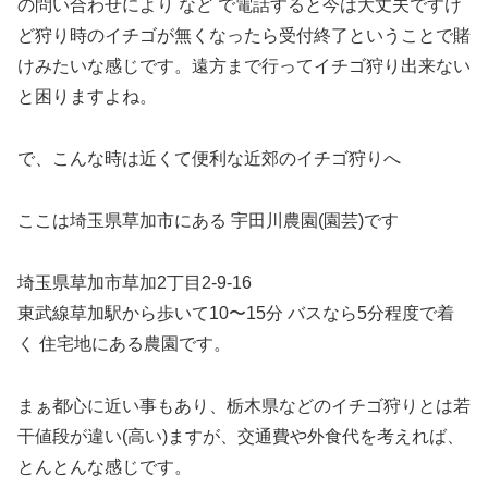
の問い合わせにより など で電話すると今は大丈夫ですけ
ど狩り時のイチゴが無くなったら受付終了ということで賭
けみたいな感じです。遠方まで行ってイチゴ狩り出来ない
と困りますよね。
で、こんな時は近くて便利な近郊のイチゴ狩りへ
ここは埼玉県草加市にある 宇田川農園(園芸)です
埼玉県草加市草加2丁目2-9-16
東武線草加駅から歩いて10〜15分 バスなら5分程度で着
く 住宅地にある農園です。
まぁ都心に近い事もあり、栃木県などのイチゴ狩りとは若
干値段が違い(高い)ますが、交通費や外食代を考えれば、
とんとんな感じです。