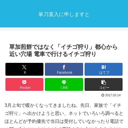
単刀直入に申しますと
草加煎餅ではなく「イチゴ狩り」都心から
近い穴場 電車で行けるイチゴ狩り
X
Facebook
はてブ
Pocket
LINE
コピー
2017.03.14
3月上旬で暖かくなってきましたね。先日、家族で「イチ
ゴ狩り」へ出かけようと思い、ネットでいろいろ調べると
ほとんどが予約優先で当日は受付していなかったり電話で