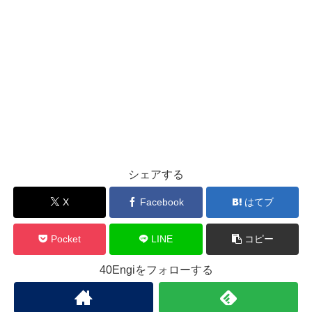
シェアする
X
Facebook
はてブ
Pocket
LINE
コピー
40Engiをフォローする