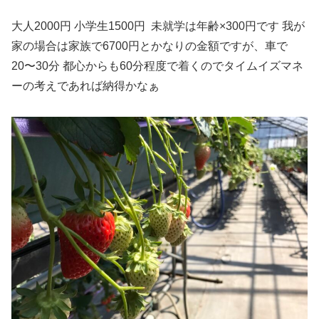
大人2000円 小学生1500円 未就学は年齢×300円です 我が
家の場合は家族で6700円とかなりの金額ですが、車で
20〜30分 都心からも60分程度で着くのでタイムイズマネ
ーの考えであれば納得かなぁ