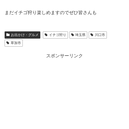
まだイチゴ狩り楽しめますのでぜひ皆さんも
お出かけ・グルメ
イチゴ狩り
埼玉県
川口市
草加市
スポンサーリンク