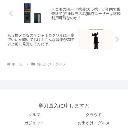
ドコモのiモード携帯(ガラ携）が年内で販
売終了(在庫販売のみ)既存ユーザーは継続
利用可能なのか？
もう懐メロなの？ジャミロクワイは一度
でいいか聞いておけ！こんな音楽が20年
以上前に発売してんだぞ。
ホーム
お出かけ・グルメ
単刀直入に申しますと
クルマ
クラウド
ガジェット
お出かけ・グルメ