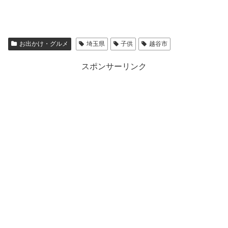
お出かけ・グルメ
埼玉県
子供
越谷市
スポンサーリンク