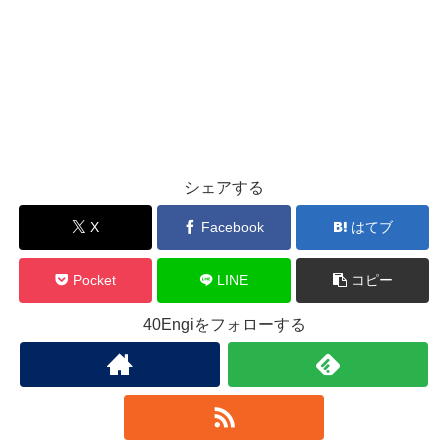
シェアする
X
Facebook
はてブ
Pocket
LINE
コピー
40Engiをフォローする