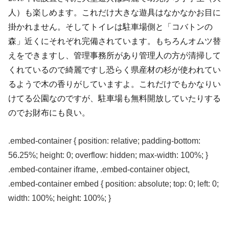
人）も楽しめます。これだけ大きな遊具はなかなかお目に
掛かれません。そしてトイレは駐車場側と「コバトンの
森」近くにそれぞれ完備されています。もちろんオムツ替
えをできますし、管理事務所があり管理人の方が清掃して
くれているので綺麗ですし恐らく県産材の杉が使われてい
るようで木の香りがしていますよ。これだけでもかなりい
けてる公園なのですが、駐車場も無料開放していたりする
のでお財布にも良い。
.embed-container { position: relative; padding-bottom:
56.25%; height: 0; overflow: hidden; max-width: 100%; }
.embed-container iframe, .embed-container object,
.embed-container embed { position: absolute; top: 0; left: 0;
width: 100%; height: 100%; }