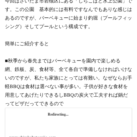
今回はさいたま市岩槻区にある「しらこばと水上公園」で
す。この公園 基本的には有料ですなんでもありな感じは
あるのですが、バーベキューに始まり釣堀（プールフィッ
シング）そしてプールという構成です。
簡単にご紹介すると
■秋季から春先まではバーベキューを園内で楽しめる
網、鉄板、炭、食材等、全て各自で準備しなければいけな
いのですが、私たち家族にとっては有難い。なぜならお手
軽BBQは食材は選べない事が多い。子供が好きな食材を
用意してあげたりできるしBBQの炭火で工夫すれば鍋だ
ってピザだってできるので
Redirecting...