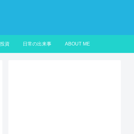
投資
日常の出来事
ABOUT ME