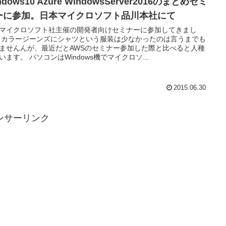
ndows10 Azure WindowsServer2016のまとめセミ
ーに参加。日本マイクロソフト品川本社にて
マイクロソフト社主催の開発者向けセミナーに参加してきまし
 カラージーンズにシャツという服装は少なかったのは言うまでも
ませんんが、最近だとAWSのセミナー参加した際と比べると人種
います。 パソコンはWindows機でマイクロソ...
2015.06.30
ンサーリンク