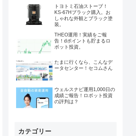
トヨトミ石油ストーブ！
KS-67Hブラック購入。お
しゃれな外観とブラック塗
装。
THEO運用！実績をご報
告！dポイントも貯まるロ
ボット投資。
たまに行くなら、こんなデ
ータセンター！セコムさん
ウェルスナビ運用1,000日の
成績ご報告！ロボット投資
の評判は？
カテゴリー