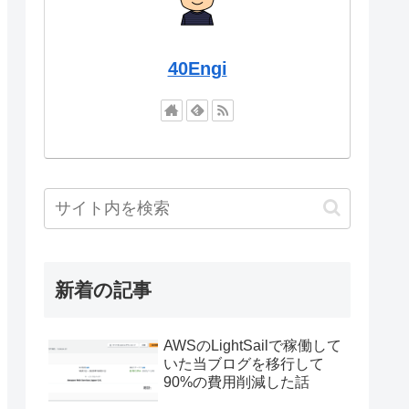
40Engi
新着の記事
AWSのLightSailで稼働して
いた当ブログを移行して
90%の費用削減した話