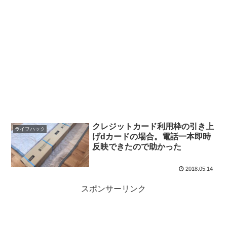
クレジットカード利用枠の引き上
ライフハック
げdカードの場合。電話一本即時
反映できたので助かった
2018.05.14
スポンサーリンク