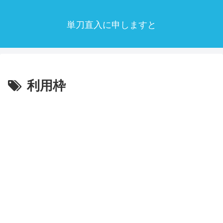
単刀直入に申しますと
利用枠