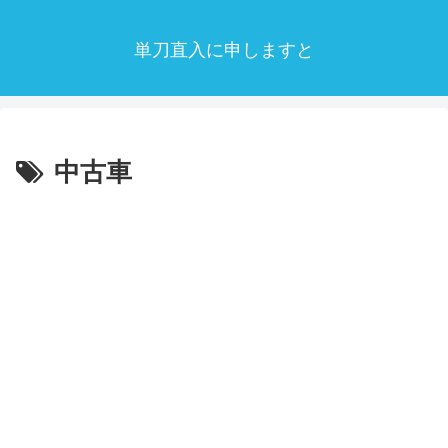
単刀直入に申しますと
中古車