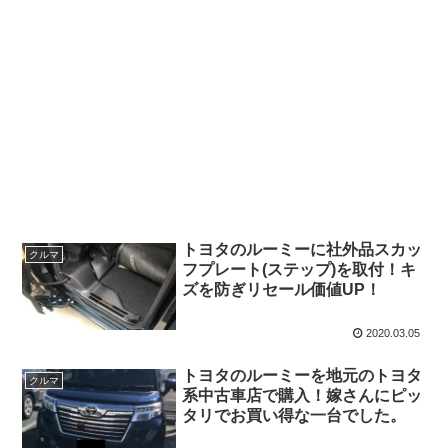
トヨタのルーミーに社外品スカッ
クルマ
フプレート(ステップ)を取付！キ
ズを防ぎリセール価値UP！
2020.03.05
トヨタのルーミーを地元のトヨタ
クルマ
系中古車店で購入！嫁さんにピッ
タリでお買い得な一台でした。