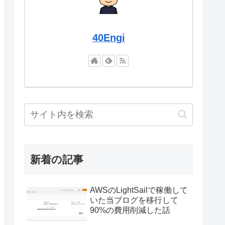
40Engi
新着の記事
AWSのLightSailで稼働して
いた当ブログを移行して
90%の費用削減した話