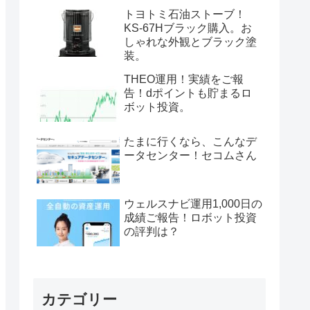
トヨトミ石油ストーブ！
KS-67Hブラック購入。お
しゃれな外観とブラック塗
装。
THEO運用！実績をご報
告！dポイントも貯まるロ
ボット投資。
たまに行くなら、こんなデ
ータセンター！セコムさん
ウェルスナビ運用1,000日の
成績ご報告！ロボット投資
の評判は？
カテゴリー