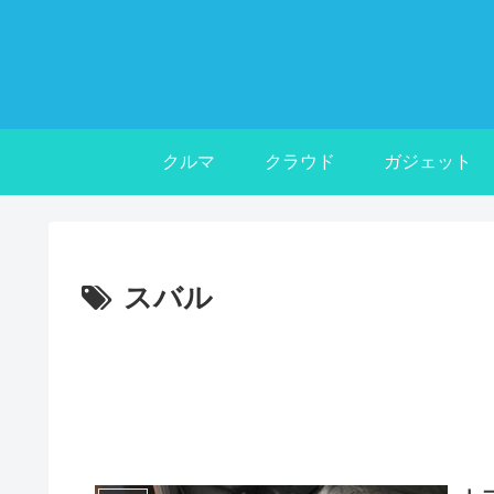
クルマ
クラウド
ガジェット
スバル