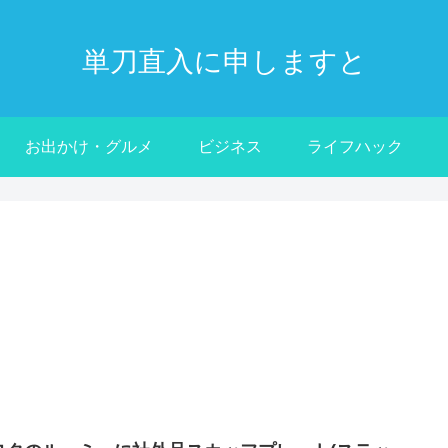
単刀直入に申しますと
お出かけ・グルメ
ビジネス
ライフハック