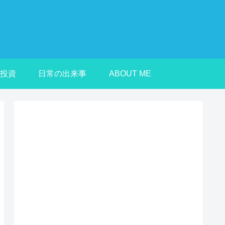
投資
日常の出来事
ABOUT ME