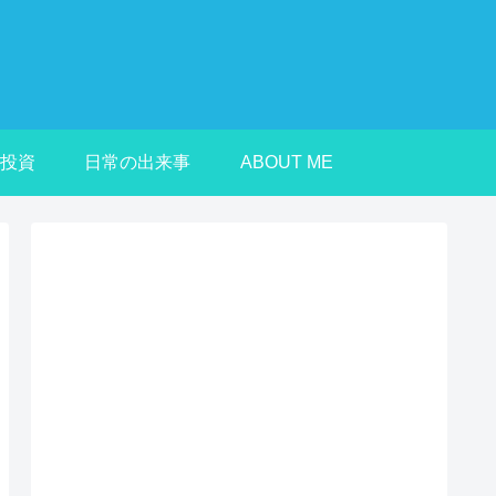
投資
日常の出来事
ABOUT ME