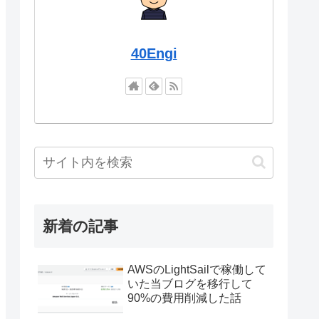
40Engi
新着の記事
AWSのLightSailで稼働して
いた当ブログを移行して
90%の費用削減した話