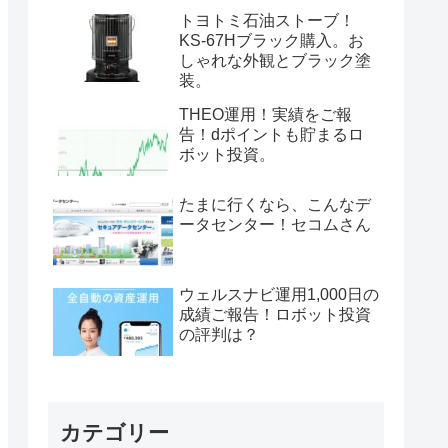
トヨトミ石油ストーブ！
KS-67Hブラック購入。お
しゃれな外観とブラック塗
装。
THEO運用！実績をご報
告！dポイントも貯まるロ
ボット投資。
たまに行くなら、こんなデ
ータセンター！セコムさん
ウェルスナビ運用1,000日の
成績ご報告！ロボット投資
の評判は？
カテゴリー