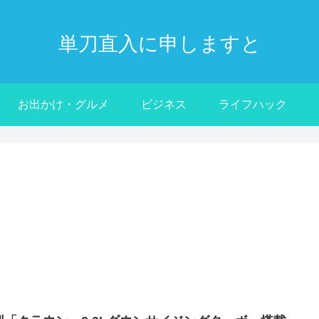
単刀直入に申しますと
お出かけ・グルメ
ビジネス
ライフハック