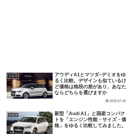
アウディA1とマツダ−デミオをゆ
クルマ
るく比較。デザインも似ているけ
ど価格は格段の差があり、あなた
ならどちらを選びますか
2015.07.18
新型「Audi A1」と国産コンパク
クルマ
トを「エンジン性能・サイズ・価
格」をゆるく比較してみました。