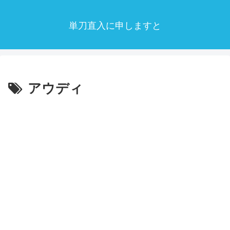
単刀直入に申しますと
アウディ