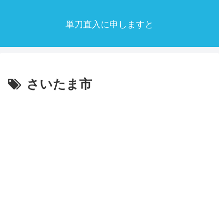
単刀直入に申しますと
さいたま市