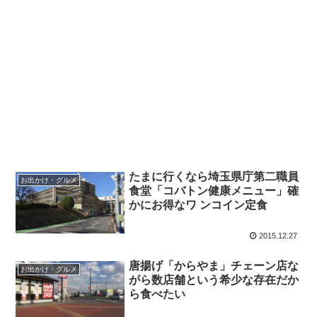
たまに行くなら埼玉県庁第二職員
お出かけ・グルメ
食堂「コバトン健康メニュー」確
かにお得なワ ンコイン定食
2015.12.27
唐揚げ「からやま」チェーン店な
お出かけ・グルメ
がら数店舗という希少な存在だか
ら食べたい