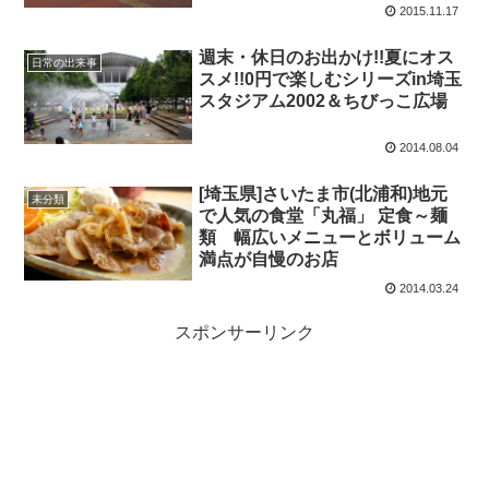
2015.11.17
週末・休日のお出かけ!!夏にオス
日常の出来事
スメ!!0円で楽しむシリーズin埼玉
スタジアム2002＆ちびっこ広場
2014.08.04
[埼玉県]さいたま市(北浦和)地元
未分類
で人気の食堂「丸福」 定食～麺
類 幅広いメニューとボリューム
満点が自慢のお店
2014.03.24
スポンサーリンク