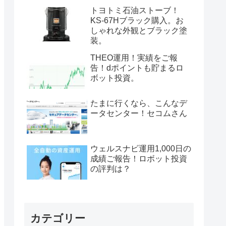
トヨトミ石油ストーブ！
KS-67Hブラック購入。お
しゃれな外観とブラック塗
装。
THEO運用！実績をご報
告！dポイントも貯まるロ
ボット投資。
たまに行くなら、こんなデ
ータセンター！セコムさん
ウェルスナビ運用1,000日の
成績ご報告！ロボット投資
の評判は？
カテゴリー