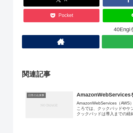
Pocket
40En
関連記事
AmazonWebServi
日常の出来事
AmazonWebServices
ころでは、クックパッドやケン
クックパッドは導入までの経緯が