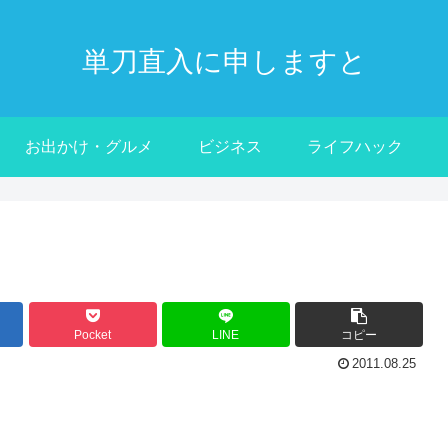
単刀直入に申しますと
お出かけ・グルメ
ビジネス
ライフハック
Pocket
LINE
コピー
2011.08.25