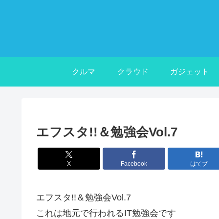
クルマ
クラウド
ガジェット
エフスタ!!＆勉強会Vol.7
X
Facebook
はてブ
エフスタ!!＆勉強会Vol.7
これは地元で行われるIT勉強会です