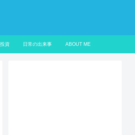
投資
日常の出来事
ABOUT ME