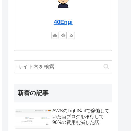
40Engi
新着の記事
AWSのLightSailで稼働して
いた当ブログを移行して
90%の費用削減した話