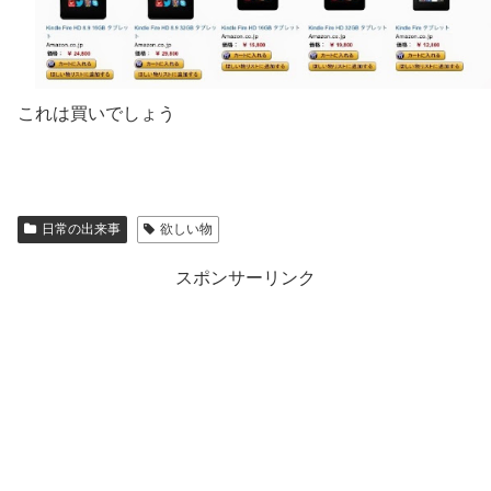
これは買いでしょう
日常の出来事
欲しい物
スポンサーリンク