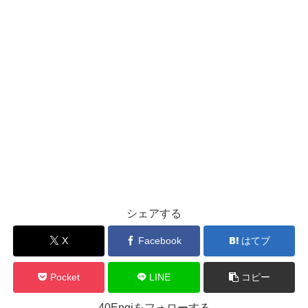
シェアする
X
Facebook
はてブ
Pocket
LINE
コピー
40Engiをフォローする