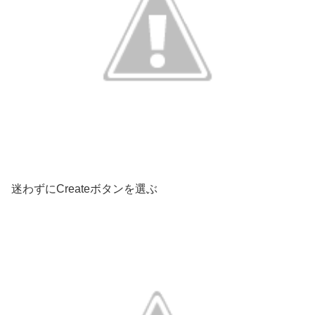
迷わずにCreateボタンを選ぶ