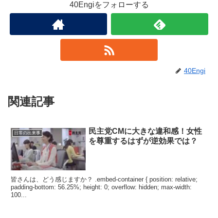
40Engiをフォローする
40Engi
関連記事
民主党CMに大きな違和感！女性
日常の出来事
を尊重するはずが逆効果では？
皆さんは、どう感じますか？ .embed-container { position: relative;
padding-bottom: 56.25%; height: 0; overflow: hidden; max-width:
100...