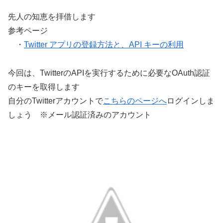
先人の知恵を拝借します
参考ページ
・
Twitter アプリの登録方法と、API キーの利用
今回は、TwitterのAPIを実行するために必要なOAuth認証
のキーを取得します
自分のTwitterアカウントで
こちらのページへ
ログインしま
しょう ※メール認証済みのアカウント