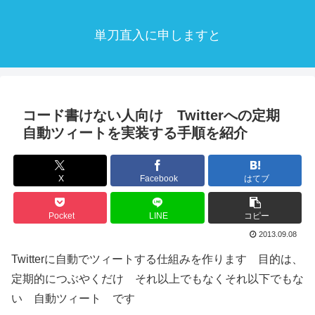
単刀直入に申しますと
コード書けない人向け Twitterへの定期
自動ツィートを実装する手順を紹介
X
Facebook
はてブ
Pocket
LINE
コピー
2013.09.08
Twitterに自動でツィートする仕組みを作ります 目的は、
定期的につぶやくだけ それ以上でもなくそれ以下でもな
い 自動ツィート です