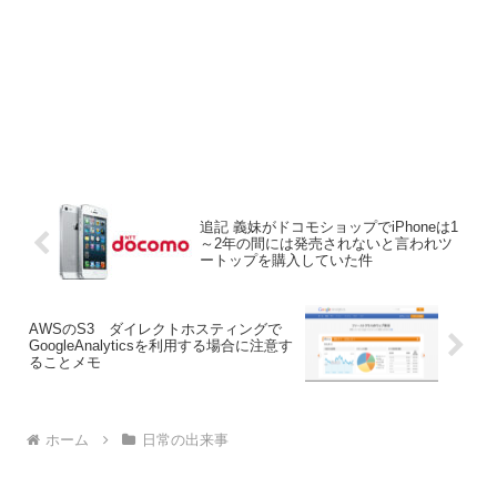
追記 義妹がドコモショップでiPhoneは1
～2年の間には発売されないと言われツ
ートップを購入していた件
AWSのS3 ダイレクトホスティングで
GoogleAnalyticsを利用する場合に注意す
ることメモ
ホーム
日常の出来事