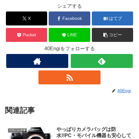
シェアする
X
Facebook
はてブ
Pocket
LINE
コピー
40Engiをフォローする
40Engi
関連記事
やっぱりカメラバッグは防
日常の出来事
水!!PC・モバイル機器も安心して