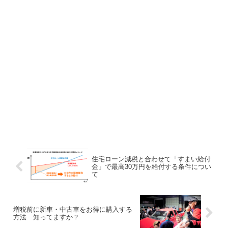
住宅ローン減税と合わせて「すまい給付
金」で最高30万円を給付する条件につい
て
増税前に新車・中古車をお得に購入する
方法 知ってますか？