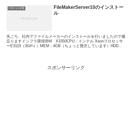
FileMakerServer10のインストー
日常の出来事
ル
先ごろ、社内でファイルメーカーのインストールを行いましたので備
忘りますインフラ環境IBM X3350CPU：インテル Xeonプロセッサ
ーE3110（3GHｚ）MEM：4GB（ちょっと贅沢しています）HDD：
500GB（C:30GB D:4...
スポンサーリンク