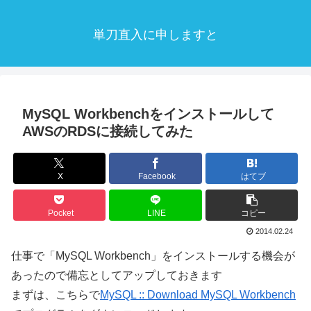
単刀直入に申しますと
MySQL Workbenchをインストールして
AWSのRDSに接続してみた
X
Facebook
はてブ
Pocket
LINE
コピー
2014.02.24
仕事で「MySQL Workbench」をインストールする機会が
あったので備忘としてアップしておきます
まずは、こちらで
MySQL :: Download MySQL Workbench