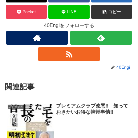
Pocket
LINE
コピー
40Engiをフォローする
40Engi
関連記事
プレミアムクラブ改悪!! 知って
ガジェット
おきたいお得な携帯事情!!