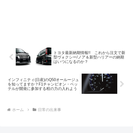
トヨタ最新納期情報!! これから注文で新
型ヴォクシー/ノア＆新型ハリアーの納期
はいつになるのか？
インフィニティ(日産)のQ50オールージュ
を知ってますか？F1チャンピオン・ベッ
テルが開発に参加する程の力の入れよう
ホーム
日常の出来事