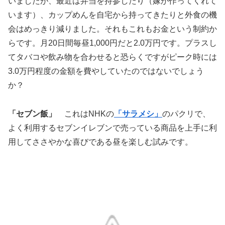
いましたが、最近は弁当を持参したり（嫁が作ってくれて
います）、カップめんを自宅から持ってきたりと外食の機
会はめっきり減りました。それもこれもお金という制約か
らです。月20日間毎昼1,000円だと2.0万円です。プラスし
てタバコや飲み物を合わせると恐らくですがピーク時には
3.0万円程度の金額を費やしていたのではないでしょう
か？
「セブン飯」
これはNHKの
「サラメシ」
のパクリで、
よく利用するセブンイレブンで売っている商品を上手に利
用してささやかな喜びである昼を楽しむ試みです。