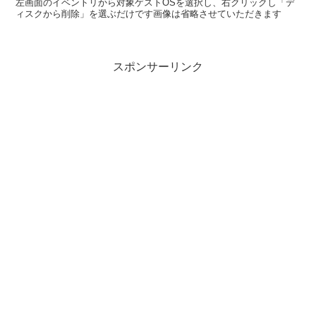
左画面のイベントリから対象ゲストOSを選択し、右クリックし「デ
ィスクから削除」を選ぶだけです画像は省略させていただきます
スポンサーリンク