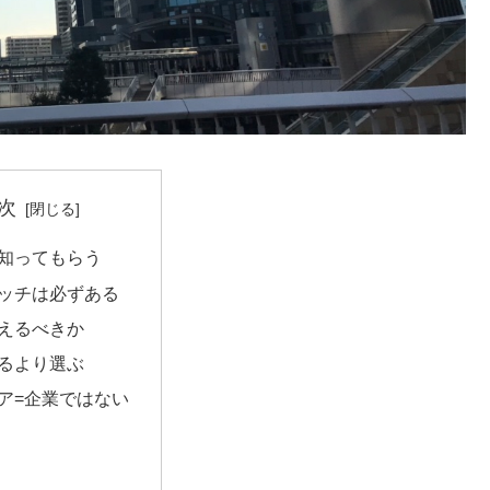
次
知ってもらう
ッチは必ずある
えるべきか
るより選ぶ
ア=企業ではない