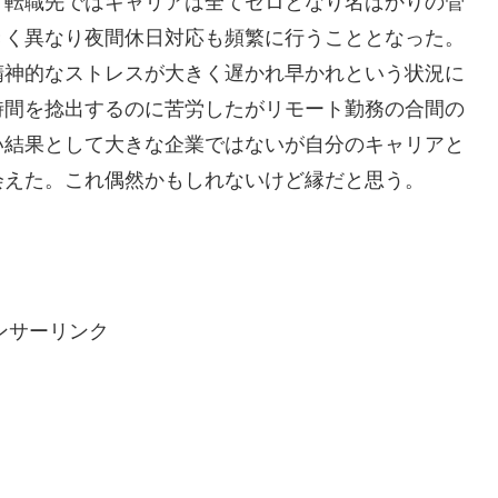
。転職先ではキャリアは全てゼロとなり名ばかりの管
きく異なり夜間休日対応も頻繁に行うこととなった。
精神的なストレスが大きく遅かれ早かれという状況に
時間を捻出するのに苦労したがリモート勤務の合間の
い結果として大きな企業ではないが自分のキャリアと
会えた。これ偶然かもしれないけど縁だと思う。
ンサーリンク