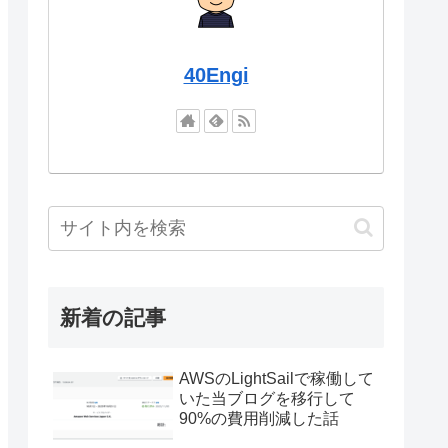
40Engi
新着の記事
AWSのLightSailで稼働して
いた当ブログを移行して
90%の費用削減した話