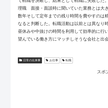
て転職を決断し、結果として転職に失敗した
理職 面接・面談時に聞いていた業務とは大
数年そして定年までの残り時間を費やすのは
なると判断した。転職活動は以前とは異なり
昼休みや中抜けの時間を利用して効率的に行
望んでいる働き方にマッチしそうな会社と出
日常の出来事
お仕事
転職
スポ