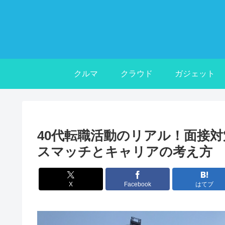
クルマ
クラウド
ガジェット
40代転職活動のリアル！面接
スマッチとキャリアの考え方
X
Facebook
はてブ