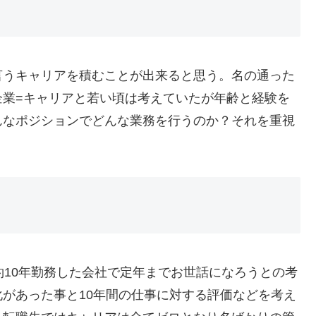
言うキャリアを積むことが出来ると思う。名の通った
企業=キャリアと若い頃は考えていたが年齢と経験を
んなポジションでどんな業務を行うのか？それを重視
約10年勤務した会社で定年までお世話になろうとの考
があった事と10年間の仕事に対する評価などを考え