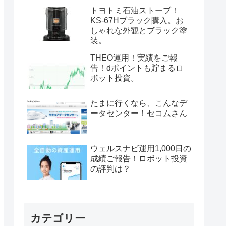
トヨトミ石油ストーブ！
KS-67Hブラック購入。お
しゃれな外観とブラック塗
装。
THEO運用！実績をご報
告！dポイントも貯まるロ
ボット投資。
たまに行くなら、こんなデ
ータセンター！セコムさん
ウェルスナビ運用1,000日の
成績ご報告！ロボット投資
の評判は？
カテゴリー