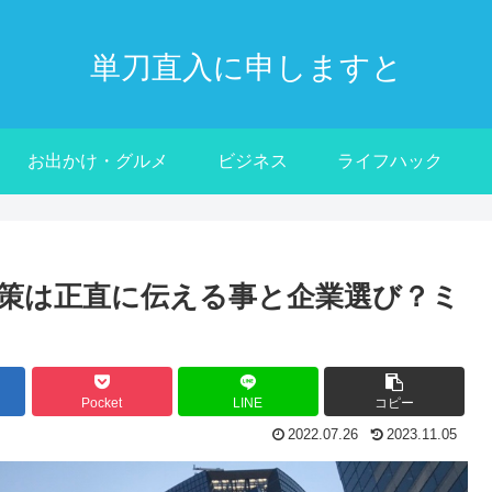
単刀直入に申しますと
お出かけ・グルメ
ビジネス
ライフハック
対策は正直に伝える事と企業選び？ミ
Pocket
LINE
コピー
2022.07.26
2023.11.05