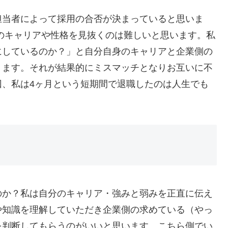
担当者によって採用の合否が決まっていると思いま
のキャリアや性格を見抜くのは難しいと思います。私
にしているのか？」と自分自身のキャリアと企業側の
ります。それが結果的にミスマッチとなりお互いに不
回、私は4ヶ月という短期間で退職したのは人生でも
のか？私は自分のキャリア・強みと弱みを正直に伝え
や知識を理解していただき企業側の求めている（やっ
を判断してもらうのがいいと思います。こちら側でい