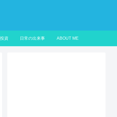
投資
日常の出来事
ABOUT ME