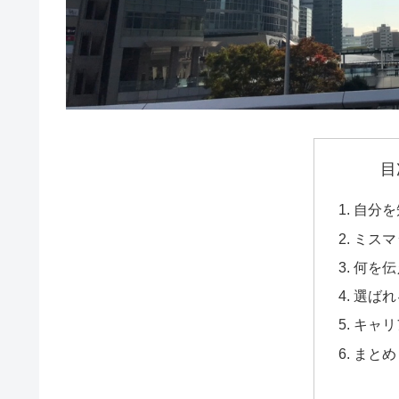
目
自分を
ミスマ
何を伝
選ばれ
キャリ
まとめ