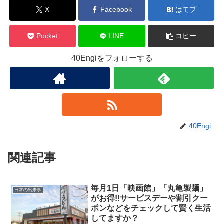
X
Facebook
はてブ
Pocket
LINE
コピー
40Engiをフォローする
40Engi
関連記事
毎月1日「映画館」「丸亀製麺」
日常の出来事
がお得!!サービスデーや割引クー
ポンなどをチェックして賢く生活
してますか？