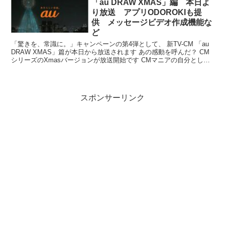
「au DRAW XMAS」編 本日よ
り放送 アプリODOROKIも提
供 メッセージビデオ作成機能な
ど
「驚きを、常識に。」キャンペーンの第4弾として、 新TV-CM 「au
DRAW XMAS」篇が本日から放送されます あの感動を呼んだ？ CM
シリーズのXmasバージョンが放送開始です CMマニアの自分として
はちょっと期待大ですけど、きゃり...
スポンサーリンク