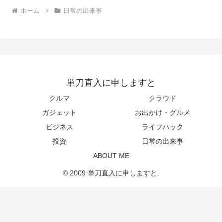
ホーム
日常の出来事
単刀直入に申しますと
クルマ
クラウド
ガジェット
お出かけ・グルメ
ビジネス
ライフハック
投資
日常の出来事
ABOUT ME
© 2009 単刀直入に申しますと.