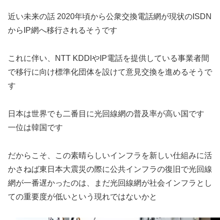
近い未来の話 2020年頃から公衆交換電話網が現状のISDN
からIP網へ移行されるそうです
これに伴い、NTT KDDIやIP電話を提供している事業者間
で移行に向け標準化団体を設けて意見交換を進めるそうで
す
日本は世界でも二番目に光回線網の普及率が高い国です
一位は韓国です
だからこそ、この素晴らしいインフラを新しい仕組みに活
かさねば東日本大震災の際に公共インフラの復旧で光回線
網が一番遅かったのは、まだ光回線網が社会インフラとし
ての重要度が低いという現れではないかと