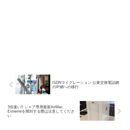
ISDNマイグレーション 公衆交換電話網
のIP網への移行
3倍速い!! シャア専用最新AirMac
Extremeを開封する際は注意してくださ
い