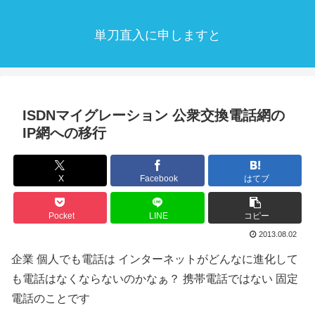
単刀直入に申しますと
ISDNマイグレーション 公衆交換電話網の
IP網への移行
X
Facebook
はてブ
Pocket
LINE
コピー
2013.08.02
企業 個人でも電話は インターネットがどんなに進化して
も電話はなくならないのかなぁ？ 携帯電話ではない 固定
電話のことです