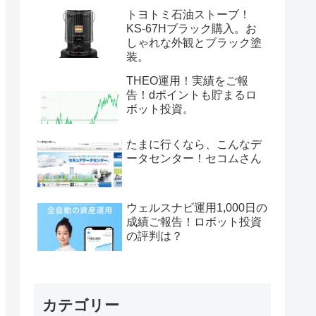
トヨトミ石油ストーブ！
KS-67Hブラック購入。お
しゃれな外観とブラック塗
装。
THEO運用！実績をご報
告！dポイントも貯まるロ
ボット投資。
たまに行くなら、こんなデ
ータセンター！セコムさん
ウェルスナビ運用1,000日の
成績ご報告！ロボット投資
の評判は？
カテゴリー