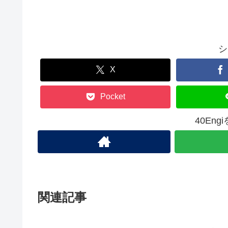
シ
X
Pocket
40En
関連記事