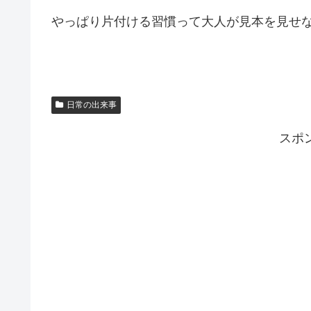
やっぱり片付ける習慣って大人が見本を見せ
日常の出来事
スポ