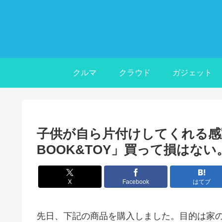
クルマ
クラウド
ガジェット
子供が自ら片付けしてくれる感
BOOK&TOY」買って損はな
X
Facebook
はてブ
先日、下記の商品を購入しました。目的は家