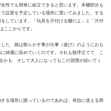
が女性でも簡単に組立できると思います。本棚部分も
して設置を予定している場所に置いてみました。する
顔をしています。「玩具を片付ける棚だよ」と「片付
はここからです。
ました 娘は散らかす事が仕事（遊び）のようにおも
箱に綺麗に収めていくのです。それも順序立てて こ
れるかも そして大人になってもこの習慣が続いてく
納する場所に困っているのであれば、有効に使える商