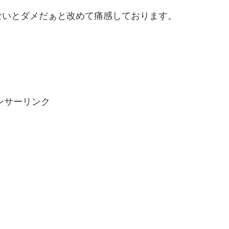
ないとダメだぁと改めて痛感しております。
ンサーリンク