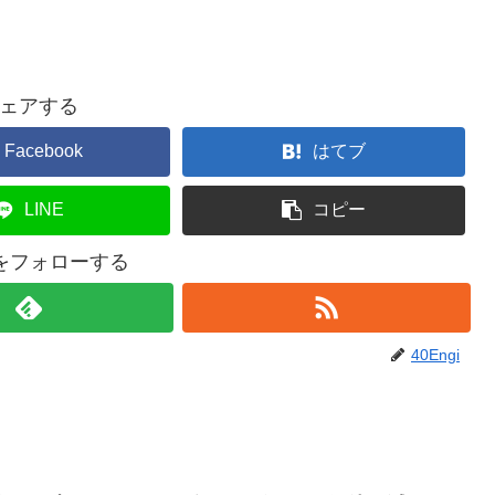
ェアする
Facebook
はてブ
LINE
コピー
giをフォローする
40Engi