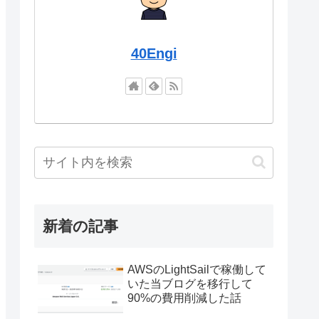
40Engi
新着の記事
AWSのLightSailで稼働して
いた当ブログを移行して
90%の費用削減した話