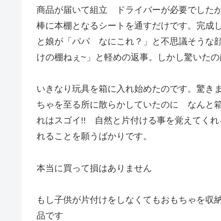
商品が届いて組立 ドライバーが必要でした
棒に本棚となるシートを通すだけです。完成
と娘が「パパ なにこれ？」と不思議そうな
けの棚ねぇ~」と軽めの返事。しかし驚いたの
いきなり玩具を箱に入れ始めたのです。驚き
ちゃを至る所に散らかしていたのに なんと
れはスゴイ!! 自然と片付ける事を覚えてく
れることを願うばかりです。
本当に買って損はありません
もし子供が片付けをしなくてもおもちゃを収
品です