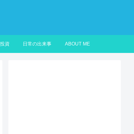
投資
日常の出来事
ABOUT ME