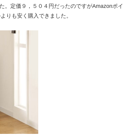
た。定価９，５０４円だったのですがAmazonポイ
ルよりも安く購入できました。