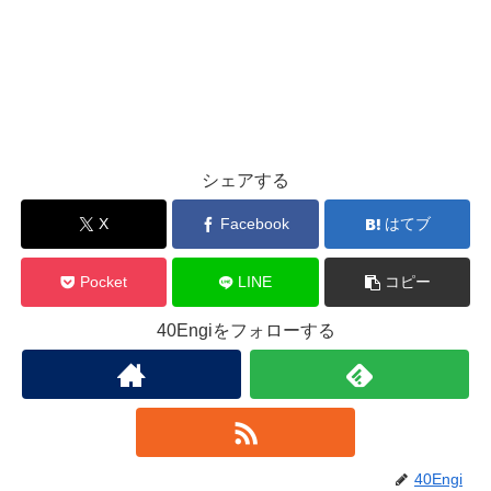
シェアする
X
Facebook
はてブ
Pocket
LINE
コピー
40Engiをフォローする
40Engi