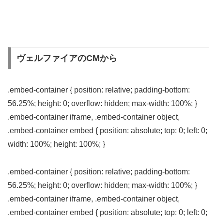
ヴェルファイアのCMから
.embed-container { position: relative; padding-bottom:
56.25%; height: 0; overflow: hidden; max-width: 100%; }
.embed-container iframe, .embed-container object,
.embed-container embed { position: absolute; top: 0; left: 0;
width: 100%; height: 100%; }
.embed-container { position: relative; padding-bottom:
56.25%; height: 0; overflow: hidden; max-width: 100%; }
.embed-container iframe, .embed-container object,
.embed-container embed { position: absolute; top: 0; left: 0;