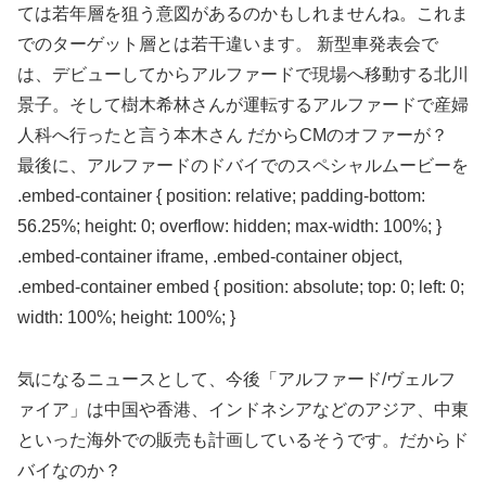
ては若年層を狙う意図があるのかもしれませんね。これま
でのターゲット層とは若干違います。 新型車発表会で
は、デビューしてからアルファードで現場へ移動する北川
景子。そして樹木希林さんが運転するアルファードで産婦
人科へ行ったと言う本木さん だからCMのオファーが？
最後に、アルファードのドバイでのスペシャルムービーを
.embed-container { position: relative; padding-bottom:
56.25%; height: 0; overflow: hidden; max-width: 100%; }
.embed-container iframe, .embed-container object,
.embed-container embed { position: absolute; top: 0; left: 0;
width: 100%; height: 100%; }
気になるニュースとして、今後「アルファード/ヴェルフ
ァイア」は中国や香港、インドネシアなどのアジア、中東
といった海外での販売も計画しているそうです。だからド
バイなのか？