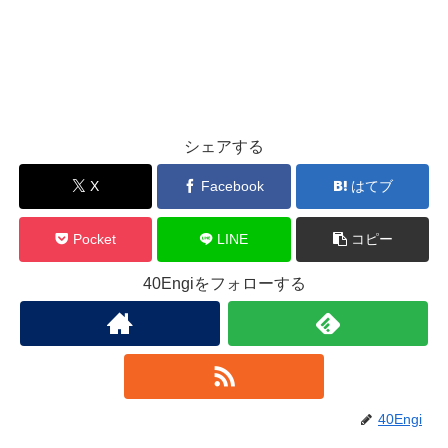
シェアする
X
Facebook
はてブ
Pocket
LINE
コピー
40Engiをフォローする
40Engi