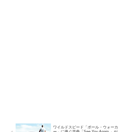
ワイルドスピード「ポール・ウォーカ
ー」に捧ぐ楽曲「See You Again 」が