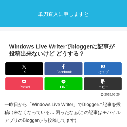
単刀直入に申しますと
Windows Live Writerでbloggerに記事が
投稿出来ないけど どうする？
X
Facebook
はてブ
Pocket
LINE
コピー
2015.05.28
一昨日から「Windows Live Writer」でBloggerに記事を投
稿出来なくなっている… 困ったなぁ(この記事はモバイル
アプリのBloggerから投稿してます)