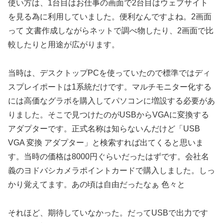
使い方は、1台目はお仕事の画面で2台目はウェブサイト
を見る為に利用していました。便利なんですよね。2画面
って 文書作成しながらネットで調べ物したり、2画面で比
較したりと用途が広がります。
当時は、デスクトップPCを使っていたので標準ではディ
スプレイポートは1系統だけです。マルチモニター化する
には高価なグラボを購入してパソコンに増設する必要があ
りました。そこで見つけたのがUSBからVGAに変換する
アダプターです。正式名称は知らないんだけど「USB
VGA 変換 アダプター」と検索すれば出てくると思いま
す。当時の価格は8000円ぐらいだったはずです。会社名
義のヨドバシカメラポイントカードで購入しました。しっ
かり覚えてます。あの頃は自由だったなぁ 色々と
それほど、期待していなかった。だってUSBで出力です