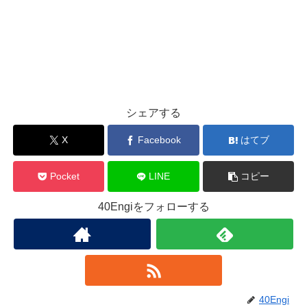
シェアする
X
Facebook
はてブ
Pocket
LINE
コピー
40Engiをフォローする
40Engi