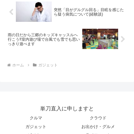
突然「目がグルグル回る」目眩を感じた
ら疑う病気について(経験談)
雨の日だから三郷のキッズキャッスルへ
行こう‼︎室内遊び場で台風でも雪でも思い
っきり遊べます
ホーム
ガジェット
単刀直入に申しますと
クルマ
クラウド
ガジェット
お出かけ・グルメ