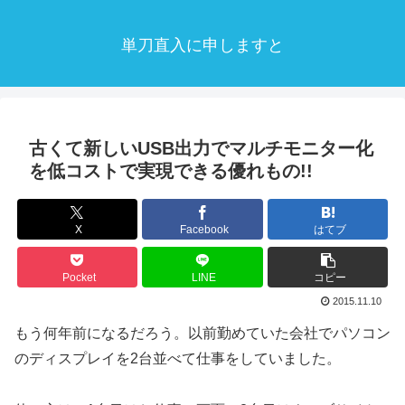
単刀直入に申しますと
古くて新しいUSB出力でマルチモニター化
を低コストで実現できる優れもの!!
X
Facebook
はてブ
Pocket
LINE
コピー
2015.11.10
もう何年前になるだろう。以前勤めていた会社でパソコン
のディスプレイを2台並べて仕事をしていました。