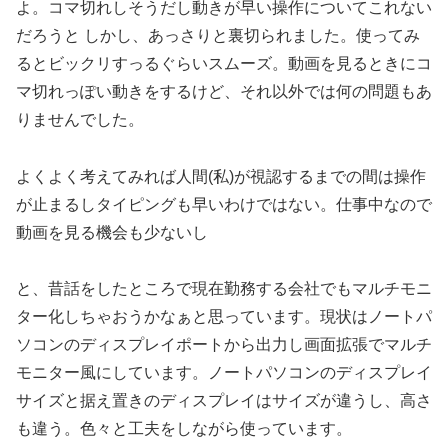
よ。コマ切れしそうだし動きが早い操作についてこれない
だろうと しかし、あっさりと裏切られました。使ってみ
るとビックリすっるぐらいスムーズ。動画を見るときにコ
マ切れっぽい動きをするけど、それ以外では何の問題もあ
りませんでした。
よくよく考えてみれば人間(私)が視認するまでの間は操作
が止まるしタイピングも早いわけではない。仕事中なので
動画を見る機会も少ないし
と、昔話をしたところで現在勤務する会社でもマルチモニ
ター化しちゃおうかなぁと思っています。現状はノートパ
ソコンのディスプレイポートから出力し画面拡張でマルチ
モニター風にしています。ノートパソコンのディスプレイ
サイズと据え置きのディスプレイはサイズが違うし、高さ
も違う。色々と工夫をしながら使っています。